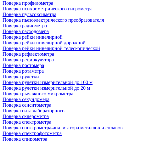
Поверка профилометра
Поверка психрометрического гигрометра
Поверка пульсоксиметра
Поверка пьезоэлектрического преобразователя
Поверка радиометра
Поверка расходомера
Поверка рейки нивелирной
Поверка рейки нивелирной дорожной
Поверка рейки нивелирной телескопической
Поверка рефлектометра
Поверка рециркулятора
Поверка ростомера
Поверка ротаметра
Поверка рулетки
Поверка рулетки измерительной до 100 м
Поверка рулетки измерительной до 20 м
Поверка рычажного микрометра
Поверка секундомера
Поверка сенситометра
Поверка сита лабораторного
Поверка склерометра
Поверка спектрометра
Поверка спектрометра-анализатора металлов и сплавов
Поверка спектрофотометра
Поверка спирометра