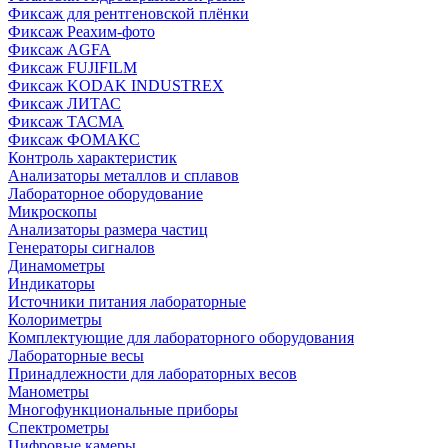
Фиксаж для рентгеновской плёнки
Фиксаж Реахим-фото
Фиксаж AGFA
Фиксаж FUJIFILM
Фиксаж KODAK INDUSTREX
Фиксаж ЛИТАС
Фиксаж ТАСМА
Фиксаж ФОМАКС
Контроль характеристик
Анализаторы металлов и сплавов
Лабораторное оборудование
Микроскопы
Анализаторы размера частиц
Генераторы сигналов
Динамометры
Индикаторы
Источники питания лабораторные
Колориметры
Комплектующие для лабораторного оборудования
Лабораторные весы
Принадлежности для лабораторных весов
Манометры
Многофункциональные приборы
Спектрометры
Цифровые камеры