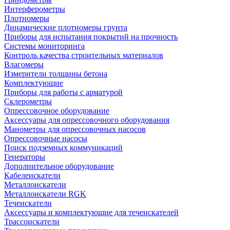
Интерферометры
Плотномеры
Динамические плотномеры грунта
Приборы для испытания покрытий на прочность
Системы мониторинга
Контроль качества строительных материалов
Влагомеры
Измерители толщины бетона
Комплектующие
Приборы для работы с арматурой
Склерометры
Опрессовочное оборудование
Аксессуары для опрессовочного оборудования
Манометры для опрессовочных насосов
Опрессовочные насосы
Поиск подземных коммуникаций
Генераторы
Дополнительное оборудование
Кабелеискатели
Металлоискатели
Металлоискатели RGK
Течеискатели
Аксессуары и комплектующие для течеискателей
Трассоискатели