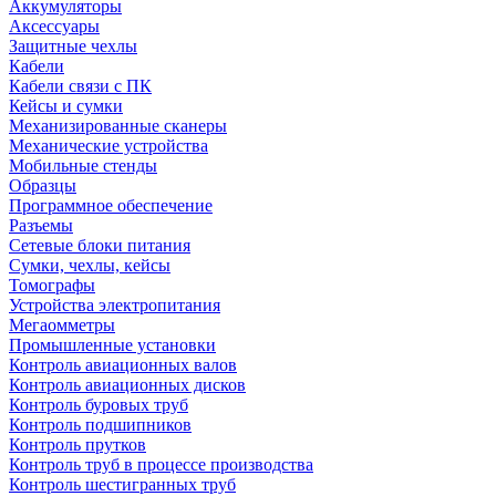
Аккумуляторы
Аксессуары
Защитные чехлы
Кабели
Кабели связи с ПК
Кейсы и сумки
Механизированные сканеры
Механические устройства
Мобильные стенды
Образцы
Программное обеспечение
Разъемы
Сетевые блоки питания
Сумки, чехлы, кейсы
Томографы
Устройства электропитания
Мегаомметры
Промышленные установки
Контроль авиационных валов
Контроль авиационных дисков
Контроль буровых труб
Контроль подшипников
Контроль прутков
Контроль труб в процессе производства
Контроль шестигранных труб