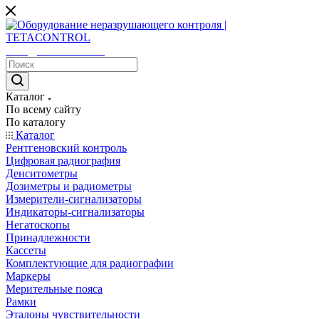
sales@tetacontrol.ru
Каталог
По всему сайту
По каталогу
Каталог
Рентгеновский контроль
Цифровая радиография
Денситометры
Дозиметры и радиометры
Измерители-сигнализаторы
Индикаторы-сигнализаторы
Негатоскопы
Принадлежности
Кассеты
Комплектующие для радиографии
Маркеры
Мерительные пояса
Рамки
Эталоны чувствительности