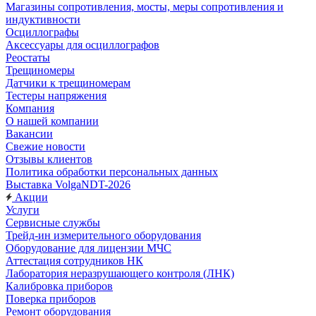
Магазины сопротивления, мосты, меры сопротивления и
индуктивности
Осциллографы
Аксессуары для осциллографов
Реостаты
Трещиномеры
Датчики к трещиномерам
Тестеры напряжения
Компания
О нашей компании
Вакансии
Свежие новости
Отзывы клиентов
Политика обработки персональных данных
Выставка VolgaNDT-2026
Акции
Услуги
Сервисные службы
Трейд-ин измерительного оборудования
Оборудование для лицензии МЧС
Аттестация сотрудников НК
Лаборатория неразрушающего контроля (ЛНК)
Калибровка приборов
Поверка приборов
Ремонт оборудования