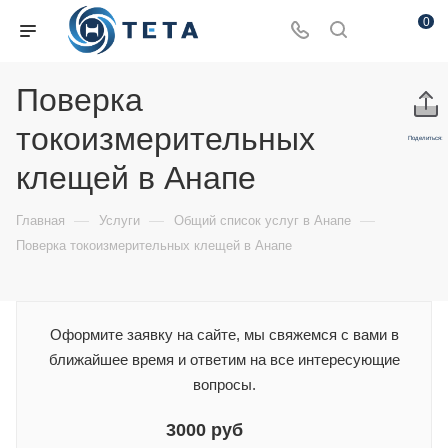
0
Поверка
токоизмерительных
Поделиться:
клещей в Анапе
—
—
—
Главная
Услуги
Общий список услуг в Анапе
Поверка токоизмерительных клещей в Анапе
Оформите заявку на сайте, мы свяжемся с вами в
ближайшее время и ответим на все интересующие
вопросы.
3000 руб