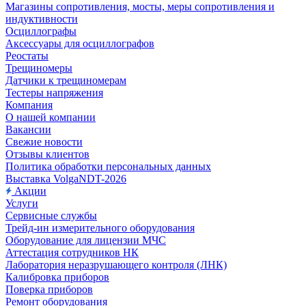
Магазины сопротивления, мосты, меры сопротивления и
индуктивности
Осциллографы
Аксессуары для осциллографов
Реостаты
Трещиномеры
Датчики к трещиномерам
Тестеры напряжения
Компания
О нашей компании
Вакансии
Свежие новости
Отзывы клиентов
Политика обработки персональных данных
Выставка VolgaNDT-2026
Акции
Услуги
Сервисные службы
Трейд-ин измерительного оборудования
Оборудование для лицензии МЧС
Аттестация сотрудников НК
Лаборатория неразрушающего контроля (ЛНК)
Калибровка приборов
Поверка приборов
Ремонт оборудования