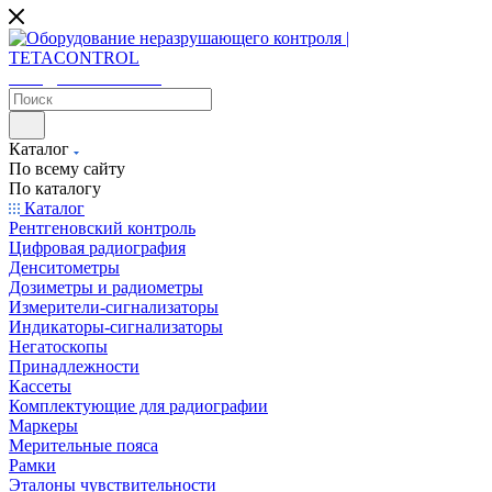
sales@tetacontrol.ru
Каталог
По всему сайту
По каталогу
Каталог
Рентгеновский контроль
Цифровая радиография
Денситометры
Дозиметры и радиометры
Измерители-сигнализаторы
Индикаторы-сигнализаторы
Негатоскопы
Принадлежности
Кассеты
Комплектующие для радиографии
Маркеры
Мерительные пояса
Рамки
Эталоны чувствительности