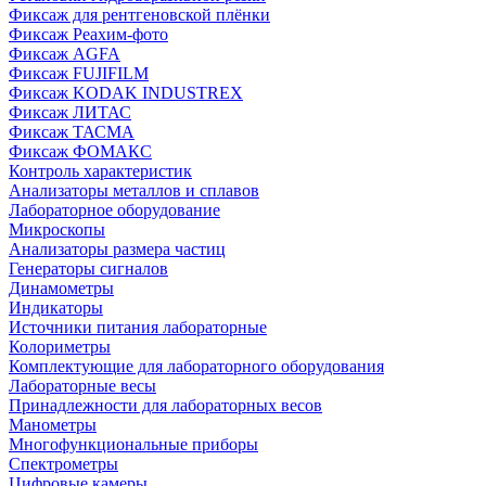
Фиксаж для рентгеновской плёнки
Фиксаж Реахим-фото
Фиксаж AGFA
Фиксаж FUJIFILM
Фиксаж KODAK INDUSTREX
Фиксаж ЛИТАС
Фиксаж ТАСМА
Фиксаж ФОМАКС
Контроль характеристик
Анализаторы металлов и сплавов
Лабораторное оборудование
Микроскопы
Анализаторы размера частиц
Генераторы сигналов
Динамометры
Индикаторы
Источники питания лабораторные
Колориметры
Комплектующие для лабораторного оборудования
Лабораторные весы
Принадлежности для лабораторных весов
Манометры
Многофункциональные приборы
Спектрометры
Цифровые камеры