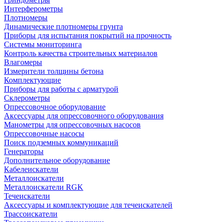
Интерферометры
Плотномеры
Динамические плотномеры грунта
Приборы для испытания покрытий на прочность
Системы мониторинга
Контроль качества строительных материалов
Влагомеры
Измерители толщины бетона
Комплектующие
Приборы для работы с арматурой
Склерометры
Опрессовочное оборудование
Аксессуары для опрессовочного оборудования
Манометры для опрессовочных насосов
Опрессовочные насосы
Поиск подземных коммуникаций
Генераторы
Дополнительное оборудование
Кабелеискатели
Металлоискатели
Металлоискатели RGK
Течеискатели
Аксессуары и комплектующие для течеискателей
Трассоискатели