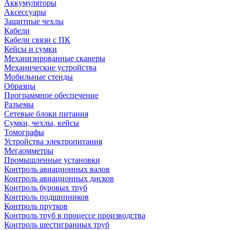
Аккумуляторы
Аксессуары
Защитные чехлы
Кабели
Кабели связи с ПК
Кейсы и сумки
Механизированные сканеры
Механические устройства
Мобильные стенды
Образцы
Программное обеспечение
Разъемы
Сетевые блоки питания
Сумки, чехлы, кейсы
Томографы
Устройства электропитания
Мегаомметры
Промышленные установки
Контроль авиационных валов
Контроль авиационных дисков
Контроль буровых труб
Контроль подшипников
Контроль прутков
Контроль труб в процессе производства
Контроль шестигранных труб