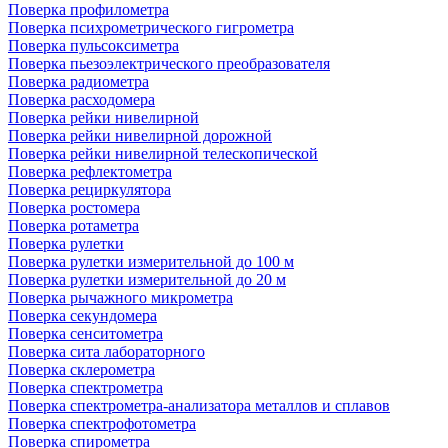
Поверка профилометра
Поверка психрометрического гигрометра
Поверка пульсоксиметра
Поверка пьезоэлектрического преобразователя
Поверка радиометра
Поверка расходомера
Поверка рейки нивелирной
Поверка рейки нивелирной дорожной
Поверка рейки нивелирной телескопической
Поверка рефлектометра
Поверка рециркулятора
Поверка ростомера
Поверка ротаметра
Поверка рулетки
Поверка рулетки измерительной до 100 м
Поверка рулетки измерительной до 20 м
Поверка рычажного микрометра
Поверка секундомера
Поверка сенситометра
Поверка сита лабораторного
Поверка склерометра
Поверка спектрометра
Поверка спектрометра-анализатора металлов и сплавов
Поверка спектрофотометра
Поверка спирометра