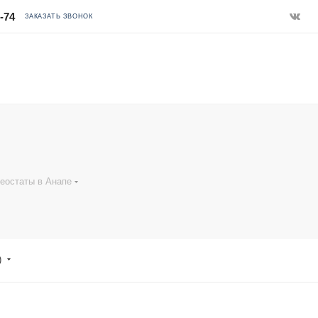
1-74
ЗАКАЗАТЬ ЗВОНОК
еостаты в Анапе
)