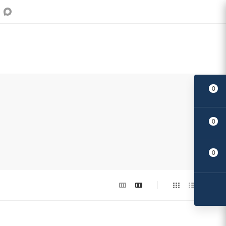
0
0
Поделиться:
0