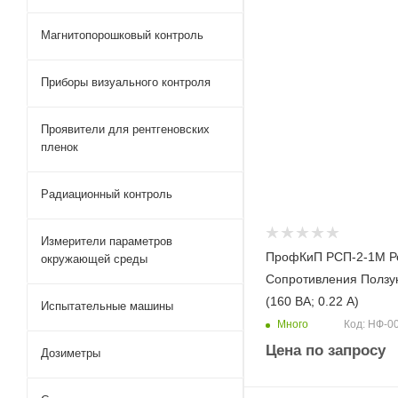
Магнитопорошковый контроль
Приборы визуального контроля
Проявители для рентгеновских
пленок
Радиационный контроль
Измерители параметров
ПрофКиП РСП-2-1М Р
окружающей среды
Сопротивления Ползу
(160 ВА; 0.22 А)
Испытательные машины
Много
Код: НФ-0
Цена по запросу
Дозиметры