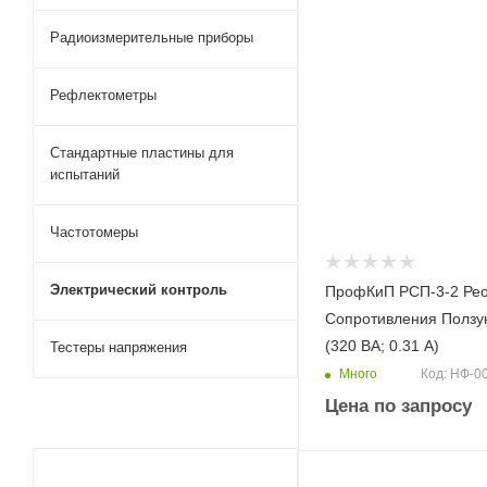
Радиоизмерительные приборы
Рефлектометры
Стандартные пластины для
испытаний
Частотомеры
Электрический контроль
ПрофКиП РСП-3-2 Рео
Сопротивления Ползу
(320 ВА; 0.31 А)
Тестеры напряжения
Много
Код: НФ-0
Цена по запросу