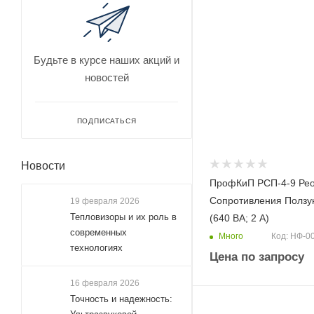
Будьте в курсе наших акций и
новостей
ПОДПИСАТЬСЯ
Новости
ПрофКиП РСП-4-9 Рео
Сопротивления Ползу
19 февраля 2026
Тепловизоры и их роль в
(640 ВА; 2 А)
современных
Много
Код: НФ-0
технологиях
Цена по запросу
16 февраля 2026
Точность и надежность: