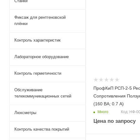
Станки
Фиксаж для рентгеновской
плёнки
Контроль характеристик
Лабораторное оборудование
Контроль герметичности
ПрофКиП РСП-2-5 Рео
Обслуживание
Сопротивления Ползу
телекоммуникационных сетей
(160 ВА; 0.7 А)
Много
Код: НФ-0
Люксметры
Цена по запросу
Контроль качества покрытий