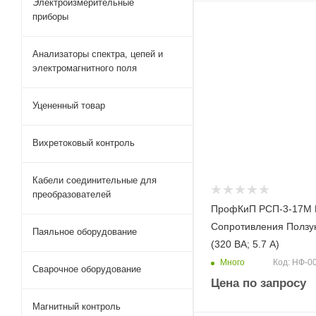
Электроизмерительные
приборы
Анализаторы спектра, цепей и
электромагнитного поля
Уцененный товар
Вихретоковый контроль
Кабели соединительные для
преобразователей
ПрофКиП РСП-3-17М 
Сопротивления Ползу
Паяльное оборудование
(320 ВА; 5.7 А)
Много
Код: НФ-0
Сварочное оборудование
Цена по запросу
Магнитный контроль