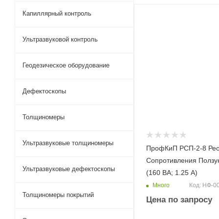
Капиллярный контроль
Ультразвуковой контроль
Геодезическое оборудование
Дефектоскопы
Толщиномеры
Ультразвуковые толщиномеры
ПрофКиП РСП-2-8 Рео
Сопротивления Ползу
Ультразвуковые дефектоскопы
(160 ВА; 1.25 А)
Много
Код: НФ-0
Толщиномеры покрытий
Цена по запросу