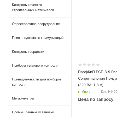
Контроль качества
строительных материалов
Опрессовочное оборудование
Поиск подземных коммуникаций
Контроль твердости
Приборы теплового контроля
ПрофКиП РСП-3-9 Рео
Сопротивления Ползу
Принадлежности для приборов
контроля
(320 ВА; 1.8 А)
Много
Код: НФ-0
Мегаомметры
Цена по запросу
Промышленные установки