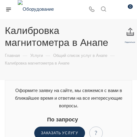
0
Калибровка
магнитометра в Анапе
Поделиться:
—
—
—
Главная
Услуги
Общий список услуг в Анапе
Калибровка магнитометра в Анапе
Оформите заявку на сайте, мы свяжемся с вами в
ближайшее время и ответим на все интересующие
вопросы.
По запросу
ЗАКАЗАТЬ УСЛУГУ