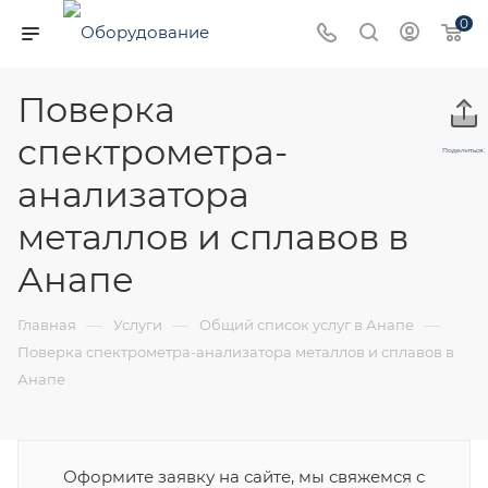
0
Поверка
спектрометра-
Поделиться:
анализатора
металлов и сплавов в
Анапе
—
—
—
Главная
Услуги
Общий список услуг в Анапе
Поверка спектрометра-анализатора металлов и сплавов в
Анапе
Оформите заявку на сайте, мы свяжемся с