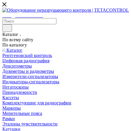
sales@tetacontrol.ru
Каталог
По всему сайту
По каталогу
Каталог
Рентгеновский контроль
Цифровая радиография
Денситометры
Дозиметры и радиометры
Измерители-сигнализаторы
Индикаторы-сигнализаторы
Негатоскопы
Принадлежности
Кассеты
Комплектующие для радиографии
Маркеры
Мерительные пояса
Рамки
Эталоны чувствительности
Катушки