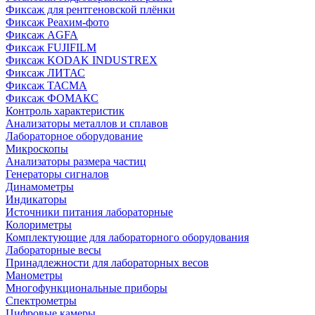
Фиксаж для рентгеновской плёнки
Фиксаж Реахим-фото
Фиксаж AGFA
Фиксаж FUJIFILM
Фиксаж KODAK INDUSTREX
Фиксаж ЛИТАС
Фиксаж ТАСМА
Фиксаж ФОМАКС
Контроль характеристик
Анализаторы металлов и сплавов
Лабораторное оборудование
Микроскопы
Анализаторы размера частиц
Генераторы сигналов
Динамометры
Индикаторы
Источники питания лабораторные
Колориметры
Комплектующие для лабораторного оборудования
Лабораторные весы
Принадлежности для лабораторных весов
Манометры
Многофункциональные приборы
Спектрометры
Цифровые камеры