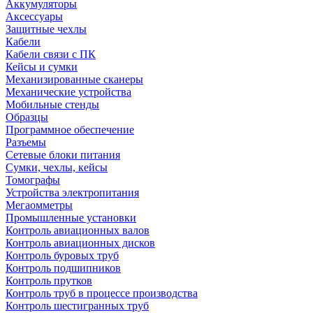
Аккумуляторы
Аксессуары
Защитные чехлы
Кабели
Кабели связи с ПК
Кейсы и сумки
Механизированные сканеры
Механические устройства
Мобильные стенды
Образцы
Программное обеспечение
Разъемы
Сетевые блоки питания
Сумки, чехлы, кейсы
Томографы
Устройства электропитания
Мегаомметры
Промышленные установки
Контроль авиационных валов
Контроль авиационных дисков
Контроль буровых труб
Контроль подшипников
Контроль прутков
Контроль труб в процессе производства
Контроль шестигранных труб