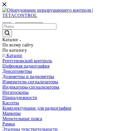
sales@tetacontrol.ru
Каталог
По всему сайту
По каталогу
Каталог
Рентгеновский контроль
Цифровая радиография
Денситометры
Дозиметры и радиометры
Измерители-сигнализаторы
Индикаторы-сигнализаторы
Негатоскопы
Принадлежности
Кассеты
Комплектующие для радиографии
Маркеры
Мерительные пояса
Рамки
Эталоны чувствительности