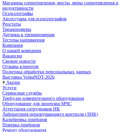
Магазины сопротивления, мосты, меры сопротивления и
индуктивности
Осциллографы
Аксессуары для осциллографов
Реостаты
Трещиномеры
Датчики к трещиномерам
Тестеры напряжения
Компания
О нашей компании
Вакансии
Свежие новости
Отзывы клиентов
Политика обработки персональных данных
Выставка VolgaNDT-2026
Акции
Услуги
Сервисные службы
Трейд-ин измерительного оборудования
Оборудование для лицензии МЧС
Аттестация сотрудников НК
Лаборатория неразрушающего контроля (ЛНК)
Калибровка приборов
Поверка приборов
Ремонт оборудования