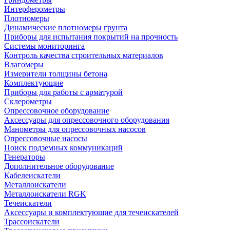
Интерферометры
Плотномеры
Динамические плотномеры грунта
Приборы для испытания покрытий на прочность
Системы мониторинга
Контроль качества строительных материалов
Влагомеры
Измерители толщины бетона
Комплектующие
Приборы для работы с арматурой
Склерометры
Опрессовочное оборудование
Аксессуары для опрессовочного оборудования
Манометры для опрессовочных насосов
Опрессовочные насосы
Поиск подземных коммуникаций
Генераторы
Дополнительное оборудование
Кабелеискатели
Металлоискатели
Металлоискатели RGK
Течеискатели
Аксессуары и комплектующие для течеискателей
Трассоискатели