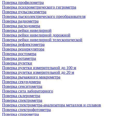
Поверка профилометра
Поверка психрометрического гигрометра
Поверка пульсоксиметра
Поверка пьезоэлектрического преобразователя
Поверка радиометра
Поверка расходомера
Поверка рейки нивелирной
Поверка рейки нивелирной дорожной
Поверка рейки нивелирной телескопической
Поверка рефлектометра
Поверка рециркулятора
Поверка ростомера
Поверка ротаметра
Поверка рулетки
Поверка рулетки измерительной до 100 м
Поверка рулетки измерительной до 20 м
Поверка рычажного микрометра
Поверка секундомера
Поверка сенситометра
Поверка сита лабораторного
Поверка склерометра
Поверка спектрометра
Поверка спектрометра-анализатора металлов и сплавов
Поверка спектрофотометра
Поверка спирометра