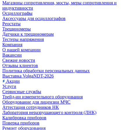
Магазины сопротивления, мосты, меры сопротивления и
индуктивности
Осциллографы
Аксессуары для осциллографов
Реостаты
Трещиномеры
Датчики к трещиномерам
Тестеры напряжения
Компания
О нашей компании
Вакансии
Свежие новости
Отзывы клиентов
Политика обработки персональных данных
Выставка VolgaNDT-2026
Акции
Услуги
Сервисные службы
Трейд-ин измерительного оборудования
Оборудование для лицензии МЧС
Аттестация сотрудников НК
Лаборатория неразрушающего контроля (ЛНК)
Калибровка приборов
Поверка приборов
Ремонт оборудования