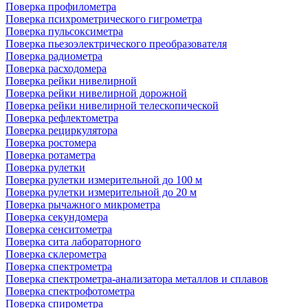
Поверка профилометра
Поверка психрометрического гигрометра
Поверка пульсоксиметра
Поверка пьезоэлектрического преобразователя
Поверка радиометра
Поверка расходомера
Поверка рейки нивелирной
Поверка рейки нивелирной дорожной
Поверка рейки нивелирной телескопической
Поверка рефлектометра
Поверка рециркулятора
Поверка ростомера
Поверка ротаметра
Поверка рулетки
Поверка рулетки измерительной до 100 м
Поверка рулетки измерительной до 20 м
Поверка рычажного микрометра
Поверка секундомера
Поверка сенситометра
Поверка сита лабораторного
Поверка склерометра
Поверка спектрометра
Поверка спектрометра-анализатора металлов и сплавов
Поверка спектрофотометра
Поверка спирометра