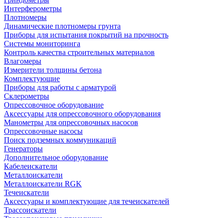
Интерферометры
Плотномеры
Динамические плотномеры грунта
Приборы для испытания покрытий на прочность
Системы мониторинга
Контроль качества строительных материалов
Влагомеры
Измерители толщины бетона
Комплектующие
Приборы для работы с арматурой
Склерометры
Опрессовочное оборудование
Аксессуары для опрессовочного оборудования
Манометры для опрессовочных насосов
Опрессовочные насосы
Поиск подземных коммуникаций
Генераторы
Дополнительное оборудование
Кабелеискатели
Металлоискатели
Металлоискатели RGK
Течеискатели
Аксессуары и комплектующие для течеискателей
Трассоискатели