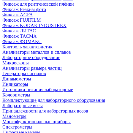
Фиксаж для рентгеновской плёнки
Фиксаж Реахим-фото
Фиксаж AGFA
Фиксаж FUJIFILM
Фиксаж KODAK INDUSTREX
Фиксаж ЛИТАС
Фиксаж ТАСМА
Фиксаж ФОМАКС
Контроль характеристик
Анализаторы металлов и сплавов
Лабораторное оборудование
Микроскопы
Анализаторы размера частиц
Генераторы сигналов
Динамометры
Индикаторы
Источники питания лабораторные
Колориметры
Комплектующие для лабораторного оборудования
Лабораторные весы
Принадлежности для лабораторных весов
Манометры
Многофункциональные приборы
Спектрометры
Цифровые камеры