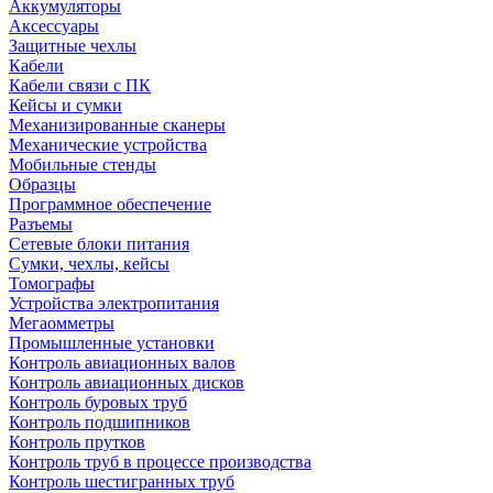
Аккумуляторы
Аксессуары
Защитные чехлы
Кабели
Кабели связи с ПК
Кейсы и сумки
Механизированные сканеры
Механические устройства
Мобильные стенды
Образцы
Программное обеспечение
Разъемы
Сетевые блоки питания
Сумки, чехлы, кейсы
Томографы
Устройства электропитания
Мегаомметры
Промышленные установки
Контроль авиационных валов
Контроль авиационных дисков
Контроль буровых труб
Контроль подшипников
Контроль прутков
Контроль труб в процессе производства
Контроль шестигранных труб