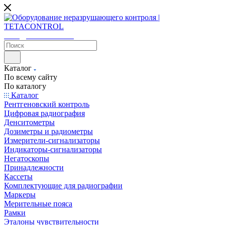
sales@tetacontrol.ru
Каталог
По всему сайту
По каталогу
Каталог
Рентгеновский контроль
Цифровая радиография
Денситометры
Дозиметры и радиометры
Измерители-сигнализаторы
Индикаторы-сигнализаторы
Негатоскопы
Принадлежности
Кассеты
Комплектующие для радиографии
Маркеры
Мерительные пояса
Рамки
Эталоны чувствительности