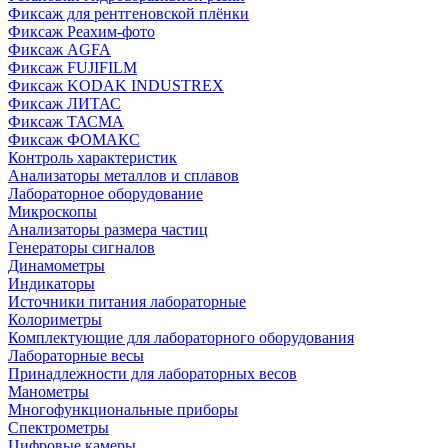
Фиксаж для рентгеновской плёнки
Фиксаж Реахим-фото
Фиксаж AGFA
Фиксаж FUJIFILM
Фиксаж KODAK INDUSTREX
Фиксаж ЛИТАС
Фиксаж ТАСМА
Фиксаж ФОМАКС
Контроль характеристик
Анализаторы металлов и сплавов
Лабораторное оборудование
Микроскопы
Анализаторы размера частиц
Генераторы сигналов
Динамометры
Индикаторы
Источники питания лабораторные
Колориметры
Комплектующие для лабораторного оборудования
Лабораторные весы
Принадлежности для лабораторных весов
Манометры
Многофункциональные приборы
Спектрометры
Цифровые камеры