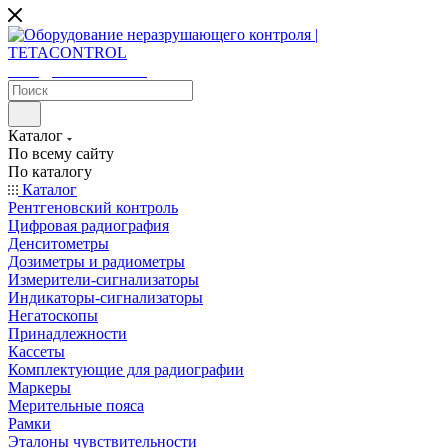
sales@tetacontrol.ru
Каталог
По всему сайту
По каталогу
Каталог
Рентгеновский контроль
Цифровая радиография
Денситометры
Дозиметры и радиометры
Измерители-сигнализаторы
Индикаторы-сигнализаторы
Негатоскопы
Принадлежности
Кассеты
Комплектующие для радиографии
Маркеры
Мерительные пояса
Рамки
Эталоны чувствительности