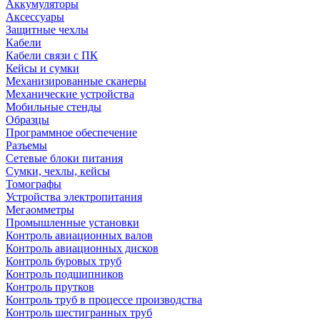
Аккумуляторы
Аксессуары
Защитные чехлы
Кабели
Кабели связи с ПК
Кейсы и сумки
Механизированные сканеры
Механические устройства
Мобильные стенды
Образцы
Программное обеспечение
Разъемы
Сетевые блоки питания
Сумки, чехлы, кейсы
Томографы
Устройства электропитания
Мегаомметры
Промышленные установки
Контроль авиационных валов
Контроль авиационных дисков
Контроль буровых труб
Контроль подшипников
Контроль прутков
Контроль труб в процессе производства
Контроль шестигранных труб