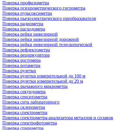
Поверка профилометра
Поверка психрометрического гигрометра
Поверка пульсоксиметра
Поверка пьезоэлектрического преобразователя
Поверка радиометра
Поверка расходомера
Поверка рейки нивелирной
Поверка рейки нивелирной дорожной
Поверка рейки нивелирной телескопической
Поверка рефлектометра
Поверка рециркулятора
Поверка ростомера
Поверка ротаметра
Поверка рулетки
Поверка рулетки измерительной до 100 м
Поверка рулетки измерительной до 20 м
Поверка рычажного микрометра
Поверка секундомера
Поверка сенситометра
Поверка сита лабораторного
Поверка склерометра
Поверка спектрометра
Поверка спектрометра-анализатора металлов и сплавов
Поверка спектрофотометра
Поверка спирометра