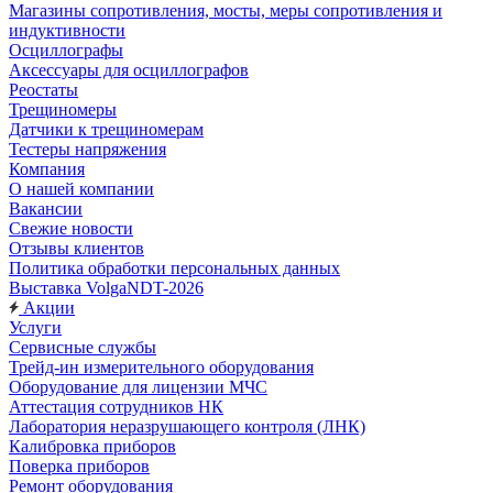
Магазины сопротивления, мосты, меры сопротивления и
индуктивности
Осциллографы
Аксессуары для осциллографов
Реостаты
Трещиномеры
Датчики к трещиномерам
Тестеры напряжения
Компания
О нашей компании
Вакансии
Свежие новости
Отзывы клиентов
Политика обработки персональных данных
Выставка VolgaNDT-2026
Акции
Услуги
Сервисные службы
Трейд-ин измерительного оборудования
Оборудование для лицензии МЧС
Аттестация сотрудников НК
Лаборатория неразрушающего контроля (ЛНК)
Калибровка приборов
Поверка приборов
Ремонт оборудования