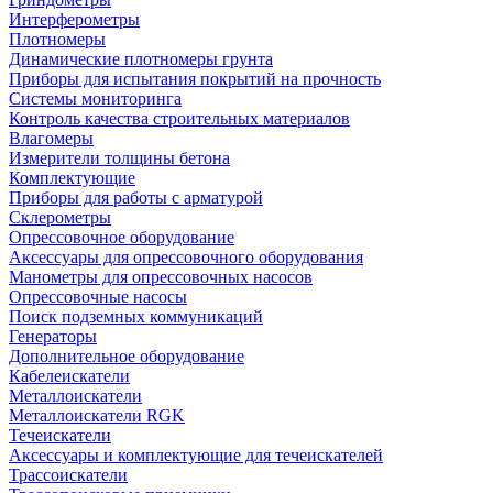
Интерферометры
Плотномеры
Динамические плотномеры грунта
Приборы для испытания покрытий на прочность
Системы мониторинга
Контроль качества строительных материалов
Влагомеры
Измерители толщины бетона
Комплектующие
Приборы для работы с арматурой
Склерометры
Опрессовочное оборудование
Аксессуары для опрессовочного оборудования
Манометры для опрессовочных насосов
Опрессовочные насосы
Поиск подземных коммуникаций
Генераторы
Дополнительное оборудование
Кабелеискатели
Металлоискатели
Металлоискатели RGK
Течеискатели
Аксессуары и комплектующие для течеискателей
Трассоискатели