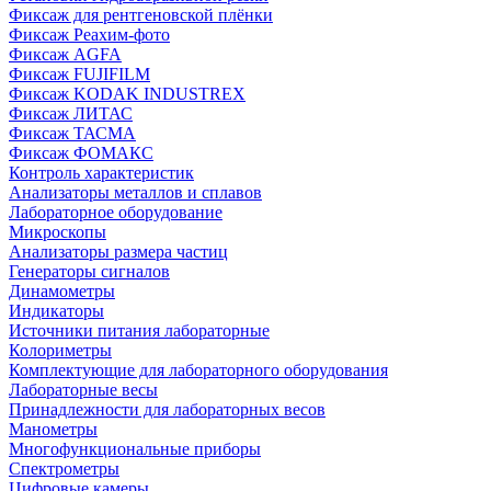
Фиксаж для рентгеновской плёнки
Фиксаж Реахим-фото
Фиксаж AGFA
Фиксаж FUJIFILM
Фиксаж KODAK INDUSTREX
Фиксаж ЛИТАС
Фиксаж ТАСМА
Фиксаж ФОМАКС
Контроль характеристик
Анализаторы металлов и сплавов
Лабораторное оборудование
Микроскопы
Анализаторы размера частиц
Генераторы сигналов
Динамометры
Индикаторы
Источники питания лабораторные
Колориметры
Комплектующие для лабораторного оборудования
Лабораторные весы
Принадлежности для лабораторных весов
Манометры
Многофункциональные приборы
Спектрометры
Цифровые камеры