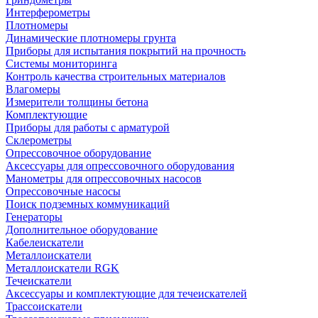
Интерферометры
Плотномеры
Динамические плотномеры грунта
Приборы для испытания покрытий на прочность
Системы мониторинга
Контроль качества строительных материалов
Влагомеры
Измерители толщины бетона
Комплектующие
Приборы для работы с арматурой
Склерометры
Опрессовочное оборудование
Аксессуары для опрессовочного оборудования
Манометры для опрессовочных насосов
Опрессовочные насосы
Поиск подземных коммуникаций
Генераторы
Дополнительное оборудование
Кабелеискатели
Металлоискатели
Металлоискатели RGK
Течеискатели
Аксессуары и комплектующие для течеискателей
Трассоискатели