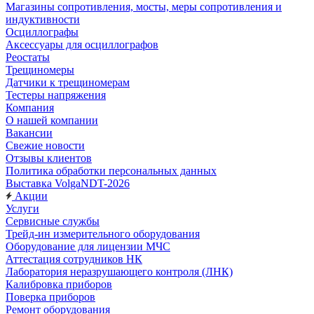
Магазины сопротивления, мосты, меры сопротивления и
индуктивности
Осциллографы
Аксессуары для осциллографов
Реостаты
Трещиномеры
Датчики к трещиномерам
Тестеры напряжения
Компания
О нашей компании
Вакансии
Свежие новости
Отзывы клиентов
Политика обработки персональных данных
Выставка VolgaNDT-2026
Акции
Услуги
Сервисные службы
Трейд-ин измерительного оборудования
Оборудование для лицензии МЧС
Аттестация сотрудников НК
Лаборатория неразрушающего контроля (ЛНК)
Калибровка приборов
Поверка приборов
Ремонт оборудования