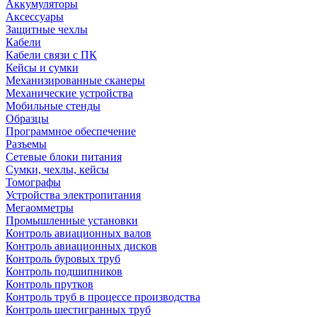
Аккумуляторы
Аксессуары
Защитные чехлы
Кабели
Кабели связи с ПК
Кейсы и сумки
Механизированные сканеры
Механические устройства
Мобильные стенды
Образцы
Программное обеспечение
Разъемы
Сетевые блоки питания
Сумки, чехлы, кейсы
Томографы
Устройства электропитания
Мегаомметры
Промышленные установки
Контроль авиационных валов
Контроль авиационных дисков
Контроль буровых труб
Контроль подшипников
Контроль прутков
Контроль труб в процессе производства
Контроль шестигранных труб