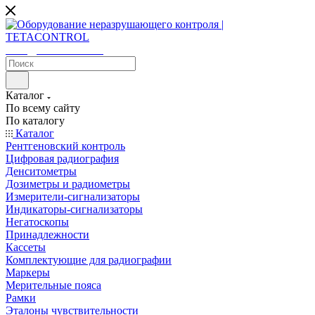
sales@tetacontrol.ru
Каталог
По всему сайту
По каталогу
Каталог
Рентгеновский контроль
Цифровая радиография
Денситометры
Дозиметры и радиометры
Измерители-сигнализаторы
Индикаторы-сигнализаторы
Негатоскопы
Принадлежности
Кассеты
Комплектующие для радиографии
Маркеры
Мерительные пояса
Рамки
Эталоны чувствительности