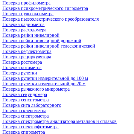
Поверка профилометра
Поверка психрометрического гигрометра
Поверка пульсоксиметра
Поверка пьезоэлектрического преобразователя
Поверка радиометра
Поверка расходомера
Поверка рейки нивелирной
Поверка рейки нивелирной дорожной
Поверка рейки нивелирной телескопической
Поверка рефлектометра
Поверка рециркулятора
Поверка ростомера
Поверка ротаметра
Поверка рулетки
Поверка рулетки измерительной до 100 м
Поверка рулетки измерительной до 20 м
Поверка рычажного микрометра
Поверка секундомера
Поверка сенситометра
Поверка сита лабораторного
Поверка склерометра
Поверка спектрометра
Поверка спектрометра-анализатора металлов и сплавов
Поверка спектрофотометра
Поверка спирометра