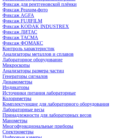
Фиксаж для рентгеновской плёнки
Фиксаж Реахим-фото
Фиксаж AGFA
Фиксаж FUJIFILM
Фиксаж KODAK INDUSTREX
Фиксаж ЛИТАС
Фиксаж ТАСМА
Фиксаж ФОМАКС
Контроль характеристик
Анализаторы металлов и сплавов
Лабораторное оборудование
Микроскопы
Анализаторы размера частиц
Генераторы сигналов
Динамометры
Индикаторы
Источники питания лабораторные
Колориметры
Комплектующие для лабораторного оборудования
Лабораторные весы
Принадлежности для лабораторных весов
Манометры
Многофункциональные приборы
Спектрометры
Цифровые камеры