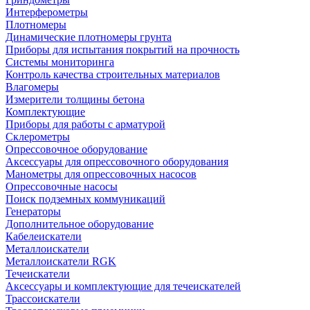
Интерферометры
Плотномеры
Динамические плотномеры грунта
Приборы для испытания покрытий на прочность
Системы мониторинга
Контроль качества строительных материалов
Влагомеры
Измерители толщины бетона
Комплектующие
Приборы для работы с арматурой
Склерометры
Опрессовочное оборудование
Аксессуары для опрессовочного оборудования
Манометры для опрессовочных насосов
Опрессовочные насосы
Поиск подземных коммуникаций
Генераторы
Дополнительное оборудование
Кабелеискатели
Металлоискатели
Металлоискатели RGK
Течеискатели
Аксессуары и комплектующие для течеискателей
Трассоискатели