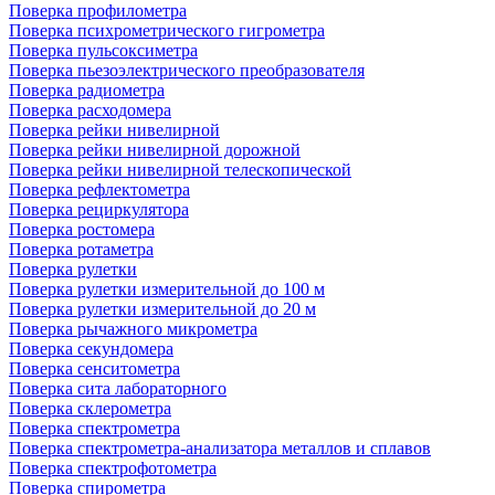
Поверка профилометра
Поверка психрометрического гигрометра
Поверка пульсоксиметра
Поверка пьезоэлектрического преобразователя
Поверка радиометра
Поверка расходомера
Поверка рейки нивелирной
Поверка рейки нивелирной дорожной
Поверка рейки нивелирной телескопической
Поверка рефлектометра
Поверка рециркулятора
Поверка ростомера
Поверка ротаметра
Поверка рулетки
Поверка рулетки измерительной до 100 м
Поверка рулетки измерительной до 20 м
Поверка рычажного микрометра
Поверка секундомера
Поверка сенситометра
Поверка сита лабораторного
Поверка склерометра
Поверка спектрометра
Поверка спектрометра-анализатора металлов и сплавов
Поверка спектрофотометра
Поверка спирометра