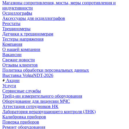
Магазины сопротивления, мосты, меры сопротивления и
индуктивности
Осциллографы
Аксессуары для осциллографов
Реостаты
Трещиномеры
Датчики к трещиномерам
Тестеры напряжения
Компания
О нашей компании
Вакансии
Свежие новости
Отзывы клиентов
Политика обработки персональных данных
Выставка VolgaNDT-2026
Акции
Услуги
Сервисные службы
Трейд-ин измерительного оборудования
Оборудование для лицензии МЧС
Аттестация сотрудников НК
Лаборатория неразрушающего контроля (ЛНК)
Калибровка приборов
Поверка приборов
Ремонт оборудования