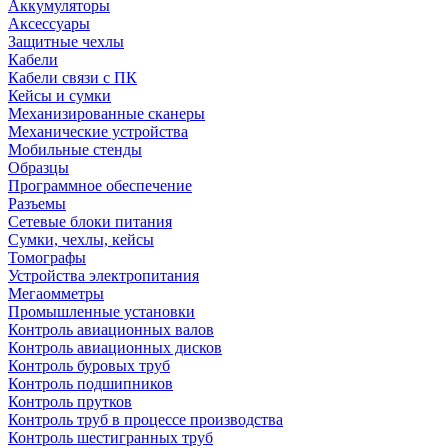
Аккумуляторы
Аксессуары
Защитные чехлы
Кабели
Кабели связи с ПК
Кейсы и сумки
Механизированные сканеры
Механические устройства
Мобильные стенды
Образцы
Программное обеспечение
Разъемы
Сетевые блоки питания
Сумки, чехлы, кейсы
Томографы
Устройства электропитания
Мегаомметры
Промышленные установки
Контроль авиационных валов
Контроль авиационных дисков
Контроль буровых труб
Контроль подшипников
Контроль прутков
Контроль труб в процессе производства
Контроль шестигранных труб