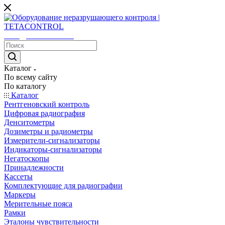
sales@tetacontrol.ru
Каталог
По всему сайту
По каталогу
Каталог
Рентгеновский контроль
Цифровая радиография
Денситометры
Дозиметры и радиометры
Измерители-сигнализаторы
Индикаторы-сигнализаторы
Негатоскопы
Принадлежности
Кассеты
Комплектующие для радиографии
Маркеры
Мерительные пояса
Рамки
Эталоны чувствительности