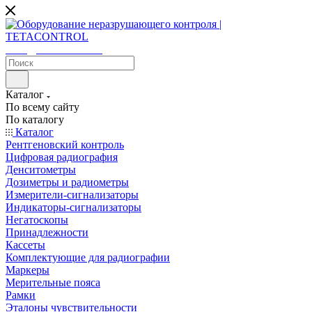
sales@tetacontrol.ru
Каталог
По всему сайту
По каталогу
Каталог
Рентгеновский контроль
Цифровая радиография
Денситометры
Дозиметры и радиометры
Измерители-сигнализаторы
Индикаторы-сигнализаторы
Негатоскопы
Принадлежности
Кассеты
Комплектующие для радиографии
Маркеры
Мерительные пояса
Рамки
Эталоны чувствительности