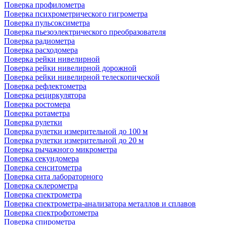
Поверка профилометра
Поверка психрометрического гигрометра
Поверка пульсоксиметра
Поверка пьезоэлектрического преобразователя
Поверка радиометра
Поверка расходомера
Поверка рейки нивелирной
Поверка рейки нивелирной дорожной
Поверка рейки нивелирной телескопической
Поверка рефлектометра
Поверка рециркулятора
Поверка ростомера
Поверка ротаметра
Поверка рулетки
Поверка рулетки измерительной до 100 м
Поверка рулетки измерительной до 20 м
Поверка рычажного микрометра
Поверка секундомера
Поверка сенситометра
Поверка сита лабораторного
Поверка склерометра
Поверка спектрометра
Поверка спектрометра-анализатора металлов и сплавов
Поверка спектрофотометра
Поверка спирометра