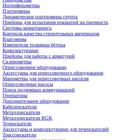
Интерферометры
Плотномеры
Динамические плотномеры грунта
Приборы для испытания покрытий на прочность
Системы мониторинга
Контроль качества строительных материалов
Влагомеры
Измерители толщины бетона
Комплектующие
Приборы для работы с арматурой
Склерометры
Опрессовочное оборудование
Аксессуары для опрессовочного оборудования
Манометры для опрессовочных насосов
Опрессовочные насосы
Поиск подземных коммуникаций
Генераторы
Дополнительное оборудование
Кабелеискатели
Металлоискатели
Металлоискатели RGK
Течеискатели
Аксессуары и комплектующие для течеискателей
Трассоискатели