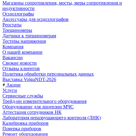
Магазины сопротивления, мосты, меры сопротивления и
индуктивности
Осциллографы
Аксессуары для осциллографов
Реостаты
Трещиномеры
Датчики к трещиномерам
Тестеры напряжения
Компания
О нашей компании
Вакансии
Свежие новости
Отзывы клиентов
Политика обработки персональных данных
Выставка VolgaNDT-2026
Акции
Услуги
Сервисные службы
Трейд-ин измерительного оборудования
Оборудование для лицензии МЧС
Аттестация сотрудников НК
Лаборатория неразрушающего контроля (ЛНК)
Калибровка приборов
Поверка приборов
Ремонт оборудования