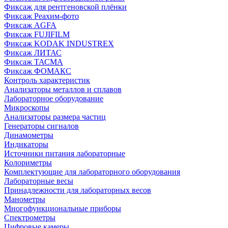
Фиксаж для рентгеновской плёнки
Фиксаж Реахим-фото
Фиксаж AGFA
Фиксаж FUJIFILM
Фиксаж KODAK INDUSTREX
Фиксаж ЛИТАС
Фиксаж ТАСМА
Фиксаж ФОМАКС
Контроль характеристик
Анализаторы металлов и сплавов
Лабораторное оборудование
Микроскопы
Анализаторы размера частиц
Генераторы сигналов
Динамометры
Индикаторы
Источники питания лабораторные
Колориметры
Комплектующие для лабораторного оборудования
Лабораторные весы
Принадлежности для лабораторных весов
Манометры
Многофункциональные приборы
Спектрометры
Цифровые камеры