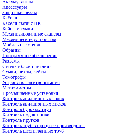
Аккумуляторы
Аксессуары
Защитные чехлы
Кабели
Кабели связи с ПК
Кейсы и сумки
Механизированные сканеры
Механические устройства
Мобильные стенды
Образцы
Программное обеспечение
Разъемы
Сетевые блоки питания
Сумки, чехлы, кейсы
Томографы
Устройства электропитания
Мегаомметры
Промышленные установки
Контроль авиационных валов
Контроль авиационных дисков
Контроль буровых труб
Контроль подшипников
Контроль прутков
Контроль труб в процессе производства
Контроль шестигранных труб