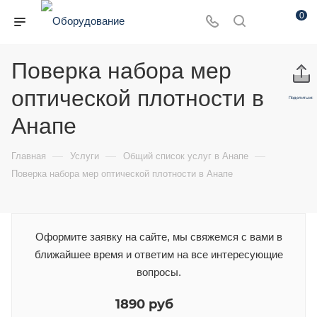
0
Поверка набора мер
оптической плотности в
Поделиться:
Анапе
—
—
—
Главная
Услуги
Общий список услуг в Анапе
Поверка набора мер оптической плотности в Анапе
Оформите заявку на сайте, мы свяжемся с вами в
ближайшее время и ответим на все интересующие
вопросы.
1890 руб