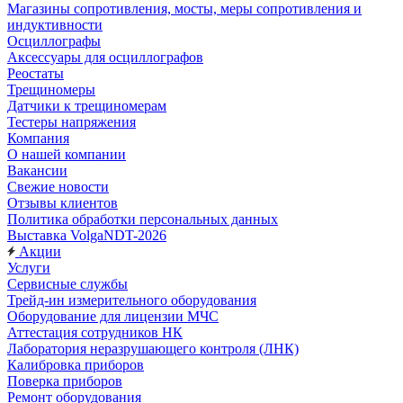
Магазины сопротивления, мосты, меры сопротивления и
индуктивности
Осциллографы
Аксессуары для осциллографов
Реостаты
Трещиномеры
Датчики к трещиномерам
Тестеры напряжения
Компания
О нашей компании
Вакансии
Свежие новости
Отзывы клиентов
Политика обработки персональных данных
Выставка VolgaNDT-2026
Акции
Услуги
Сервисные службы
Трейд-ин измерительного оборудования
Оборудование для лицензии МЧС
Аттестация сотрудников НК
Лаборатория неразрушающего контроля (ЛНК)
Калибровка приборов
Поверка приборов
Ремонт оборудования