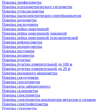
Поверка профилометра
Поверка психрометрического гигрометра
Поверка пульсоксиметра
Поверка пьезоэлектрического преобразователя
Поверка радиометра
Поверка расходомера
Поверка рейки нивелирной
Поверка рейки нивелирной дорожной
Поверка рейки нивелирной телескопической
Поверка рефлектометра
Поверка рециркулятора
Поверка ростомера
Поверка ротаметра
Поверка рулетки
Поверка рулетки измерительной до 100 м
Поверка рулетки измерительной до 20 м
Поверка рычажного микрометра
Поверка секундомера
Поверка сенситометра
Поверка сита лабораторного
Поверка склерометра
Поверка спектрометра
Поверка спектрометра-анализатора металлов и сплавов
Поверка спектрофотометра
Поверка спирометра