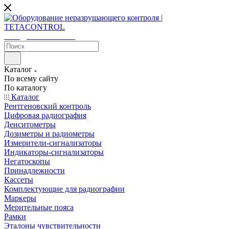
sales@tetacontrol.ru
Каталог
По всему сайту
По каталогу
Каталог
Рентгеновский контроль
Цифровая радиография
Денситометры
Дозиметры и радиометры
Измерители-сигнализаторы
Индикаторы-сигнализаторы
Негатоскопы
Принадлежности
Кассеты
Комплектующие для радиографии
Маркеры
Мерительные пояса
Рамки
Эталоны чувствительности