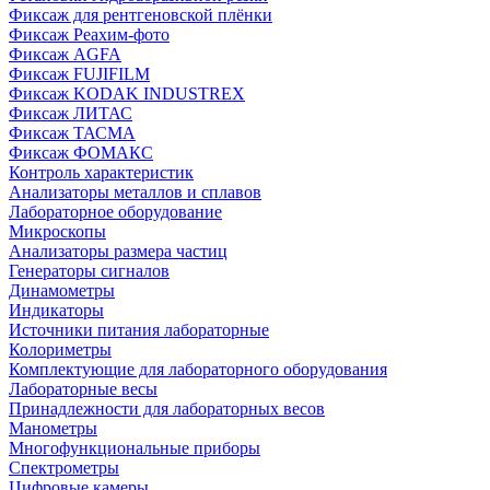
Фиксаж для рентгеновской плёнки
Фиксаж Реахим-фото
Фиксаж AGFA
Фиксаж FUJIFILM
Фиксаж KODAK INDUSTREX
Фиксаж ЛИТАС
Фиксаж ТАСМА
Фиксаж ФОМАКС
Контроль характеристик
Анализаторы металлов и сплавов
Лабораторное оборудование
Микроскопы
Анализаторы размера частиц
Генераторы сигналов
Динамометры
Индикаторы
Источники питания лабораторные
Колориметры
Комплектующие для лабораторного оборудования
Лабораторные весы
Принадлежности для лабораторных весов
Манометры
Многофункциональные приборы
Спектрометры
Цифровые камеры