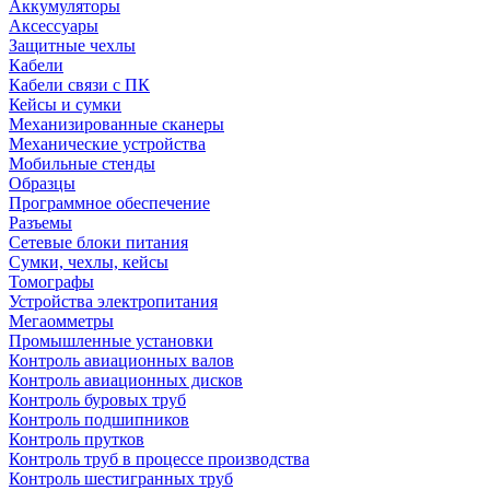
Аккумуляторы
Аксессуары
Защитные чехлы
Кабели
Кабели связи с ПК
Кейсы и сумки
Механизированные сканеры
Механические устройства
Мобильные стенды
Образцы
Программное обеспечение
Разъемы
Сетевые блоки питания
Сумки, чехлы, кейсы
Томографы
Устройства электропитания
Мегаомметры
Промышленные установки
Контроль авиационных валов
Контроль авиационных дисков
Контроль буровых труб
Контроль подшипников
Контроль прутков
Контроль труб в процессе производства
Контроль шестигранных труб