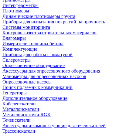
Интерферометры
Плотномеры
Динамические плотномеры грунта
Приборы для испытания покрытий на прочность
Системы мониторинга
Контроль качества строительных материалов
Влагомеры
Измерители толщины бетона
Комплектующие
Приборы для работы с арматурой
Склерометры
Опрессовочное оборудование
Аксессуары для опрессовочного оборудования
Манометры для опрессовочных насосов
Опрессовочные насосы
Поиск подземных коммуникаций
Генераторы
Дополнительное оборудование
Кабелеискатели
Металлоискатели
Металлоискатели RGK
Течеискатели
Аксессуары и комплектующие для течеискателей
Трассоискатели