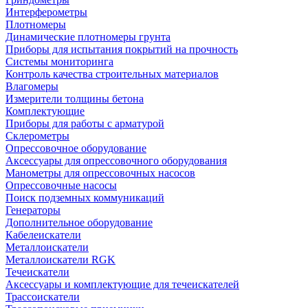
Интерферометры
Плотномеры
Динамические плотномеры грунта
Приборы для испытания покрытий на прочность
Системы мониторинга
Контроль качества строительных материалов
Влагомеры
Измерители толщины бетона
Комплектующие
Приборы для работы с арматурой
Склерометры
Опрессовочное оборудование
Аксессуары для опрессовочного оборудования
Манометры для опрессовочных насосов
Опрессовочные насосы
Поиск подземных коммуникаций
Генераторы
Дополнительное оборудование
Кабелеискатели
Металлоискатели
Металлоискатели RGK
Течеискатели
Аксессуары и комплектующие для течеискателей
Трассоискатели