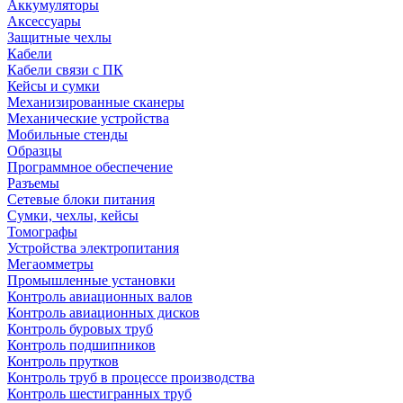
Аккумуляторы
Аксессуары
Защитные чехлы
Кабели
Кабели связи с ПК
Кейсы и сумки
Механизированные сканеры
Механические устройства
Мобильные стенды
Образцы
Программное обеспечение
Разъемы
Сетевые блоки питания
Сумки, чехлы, кейсы
Томографы
Устройства электропитания
Мегаомметры
Промышленные установки
Контроль авиационных валов
Контроль авиационных дисков
Контроль буровых труб
Контроль подшипников
Контроль прутков
Контроль труб в процессе производства
Контроль шестигранных труб