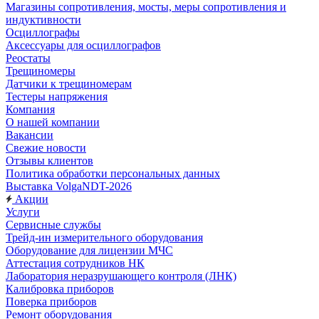
Магазины сопротивления, мосты, меры сопротивления и
индуктивности
Осциллографы
Аксессуары для осциллографов
Реостаты
Трещиномеры
Датчики к трещиномерам
Тестеры напряжения
Компания
О нашей компании
Вакансии
Свежие новости
Отзывы клиентов
Политика обработки персональных данных
Выставка VolgaNDT-2026
Акции
Услуги
Сервисные службы
Трейд-ин измерительного оборудования
Оборудование для лицензии МЧС
Аттестация сотрудников НК
Лаборатория неразрушающего контроля (ЛНК)
Калибровка приборов
Поверка приборов
Ремонт оборудования