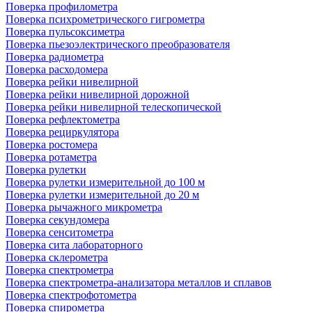
Поверка профилометра
Поверка психрометрического гигрометра
Поверка пульсоксиметра
Поверка пьезоэлектрического преобразователя
Поверка радиометра
Поверка расходомера
Поверка рейки нивелирной
Поверка рейки нивелирной дорожной
Поверка рейки нивелирной телескопической
Поверка рефлектометра
Поверка рециркулятора
Поверка ростомера
Поверка ротаметра
Поверка рулетки
Поверка рулетки измерительной до 100 м
Поверка рулетки измерительной до 20 м
Поверка рычажного микрометра
Поверка секундомера
Поверка сенситометра
Поверка сита лабораторного
Поверка склерометра
Поверка спектрометра
Поверка спектрометра-анализатора металлов и сплавов
Поверка спектрофотометра
Поверка спирометра