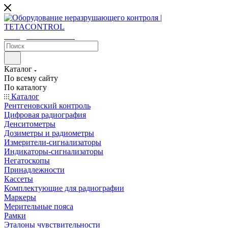
sales@tetacontrol.ru
Каталог
По всему сайту
По каталогу
Каталог
Рентгеновский контроль
Цифровая радиография
Денситометры
Дозиметры и радиометры
Измерители-сигнализаторы
Индикаторы-сигнализаторы
Негатоскопы
Принадлежности
Кассеты
Комплектующие для радиографии
Маркеры
Мерительные пояса
Рамки
Эталоны чувствительности