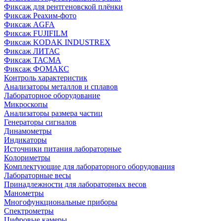
Фиксаж для рентгеновской плёнки
Фиксаж Реахим-фото
Фиксаж AGFA
Фиксаж FUJIFILM
Фиксаж KODAK INDUSTREX
Фиксаж ЛИТАС
Фиксаж ТАСМА
Фиксаж ФОМАКС
Контроль характеристик
Анализаторы металлов и сплавов
Лабораторное оборудование
Микроскопы
Анализаторы размера частиц
Генераторы сигналов
Динамометры
Индикаторы
Источники питания лабораторные
Колориметры
Комплектующие для лабораторного оборудования
Лабораторные весы
Принадлежности для лабораторных весов
Манометры
Многофункциональные приборы
Спектрометры
Цифровые камеры