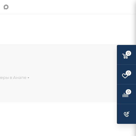
0
0
Поделиться:
меры в Анапе
0