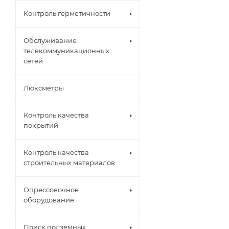
Контроль герметичности
Обслуживание
телекоммуникационных
сетей
Люксметры
Контроль качества
покрытий
Контроль качества
строительных материалов
Опрессовочное
оборудование
Поиск подземных