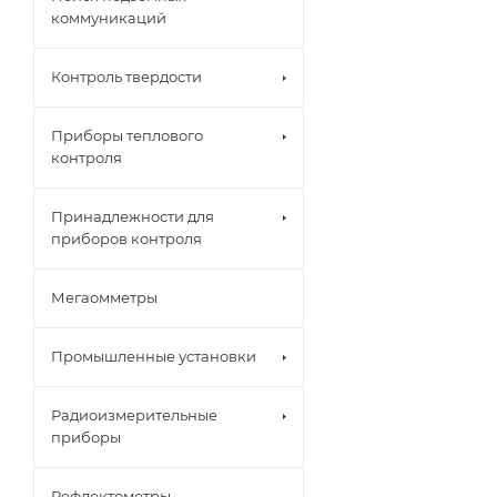
коммуникаций
Контроль твердости
Приборы теплового
контроля
Принадлежности для
приборов контроля
Мегаомметры
Промышленные установки
Радиоизмерительные
приборы
Рефлектометры