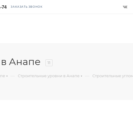
1-74
ЗАКАЗАТЬ ЗВОНОК
 в Анапе
11
—
—
апе
Строительные уровни в Анапе
Строительные угло