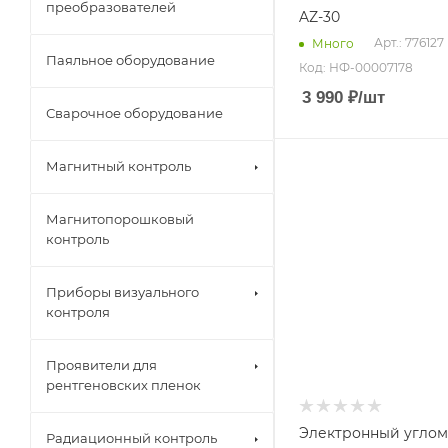
преобразователей
AZ-30
Арт.: 776127
Много
Паяльное оборудование
Код: НФ-00007178
3 990
₽
/шт
Сварочное оборудование
Магнитный контроль
Магнитопорошковый
контроль
Приборы визуального
контроля
Проявители для
рентгеновских пленок
Электронный угло
Радиационный контроль