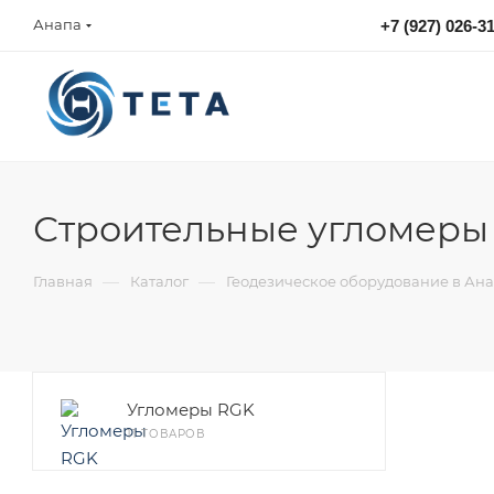
Анапа
+7 (927) 026-3
sales@tetacontrol.ru
Строительные угломеры
—
—
Главная
Каталог
Геодезическое оборудование в Ан
Угломеры RGK
11 ТОВАРОВ