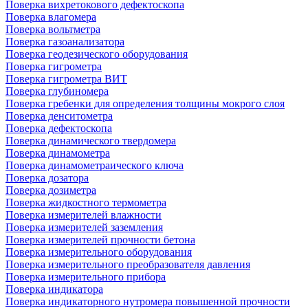
Поверка вихретокового дефектоскопа
Поверка влагомера
Поверка вольтметра
Поверка газоанализатора
Поверка геодезического оборудования
Поверка гигрометра
Поверка гигрометра ВИТ
Поверка глубиномера
Поверка гребенки для определения толщины мокрого слоя
Поверка денситометра
Поверка дефектоскопа
Поверка динамического твердомера
Поверка динамометра
Поверка динамометраического ключа
Поверка дозатора
Поверка дозиметра
Поверка жидкостного термометра
Поверка измерителей влажности
Поверка измерителей заземления
Поверка измерителей прочности бетона
Поверка измерительного оборудования
Поверка измерительного преобразователя давления
Поверка измерительного прибора
Поверка индикатора
Поверка индикаторного нутромера повышенной прочности