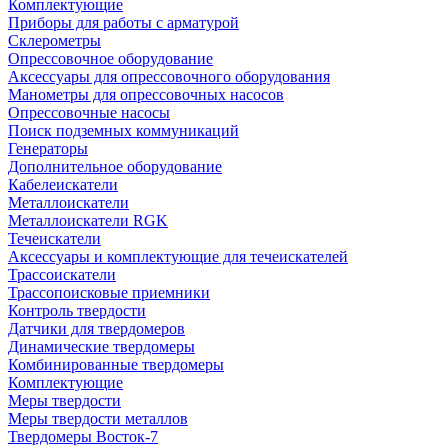
Комплектующие
Приборы для работы с арматурой
Склерометры
Опрессовочное оборудование
Аксессуары для опрессовочного оборудования
Манометры для опрессовочных насосов
Опрессовочные насосы
Поиск подземных коммуникаций
Генераторы
Дополнительное оборудование
Кабелеискатели
Металлоискатели
Металлоискатели RGK
Течеискатели
Аксессуары и комплектующие для течеискателей
Трассоискатели
Трассопоисковые приемники
Контроль твердости
Датчики для твердомеров
Динамические твердомеры
Комбинированные твердомеры
Комплектующие
Меры твердости
Меры твердости металлов
Твердомеры Восток-7