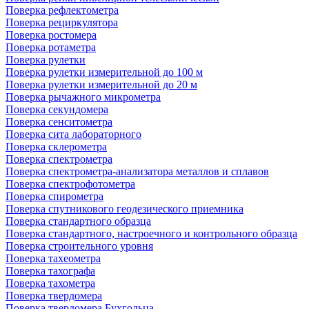
Поверка рефлектометра
Поверка рециркулятора
Поверка ростомера
Поверка ротаметра
Поверка рулетки
Поверка рулетки измерительной до 100 м
Поверка рулетки измерительной до 20 м
Поверка рычажного микрометра
Поверка секундомера
Поверка сенситометра
Поверка сита лабораторного
Поверка склерометра
Поверка спектрометра
Поверка спектрометра-анализатора металлов и сплавов
Поверка спектрофотометра
Поверка спирометра
Поверка спутникового геодезического приемника
Поверка стандартного образца
Поверка стандартного, настроечного и контрольного образца
Поверка строительного уровня
Поверка тахеометра
Поверка тахографа
Поверка тахометра
Поверка твердомера
Поверка твердомера Бухгольца