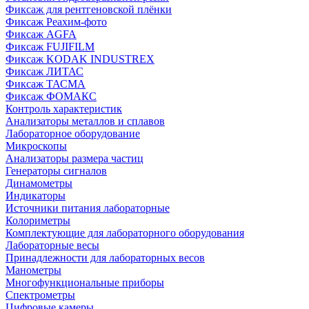
Фиксаж для рентгеновской плёнки
Фиксаж Реахим-фото
Фиксаж AGFA
Фиксаж FUJIFILM
Фиксаж KODAK INDUSTREX
Фиксаж ЛИТАС
Фиксаж ТАСМА
Фиксаж ФОМАКС
Контроль характеристик
Анализаторы металлов и сплавов
Лабораторное оборудование
Микроскопы
Анализаторы размера частиц
Генераторы сигналов
Динамометры
Индикаторы
Источники питания лабораторные
Колориметры
Комплектующие для лабораторного оборудования
Лабораторные весы
Принадлежности для лабораторных весов
Манометры
Многофункциональные приборы
Спектрометры
Цифровые камеры