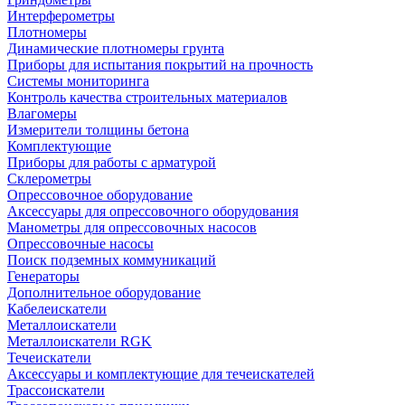
Интерферометры
Плотномеры
Динамические плотномеры грунта
Приборы для испытания покрытий на прочность
Системы мониторинга
Контроль качества строительных материалов
Влагомеры
Измерители толщины бетона
Комплектующие
Приборы для работы с арматурой
Склерометры
Опрессовочное оборудование
Аксессуары для опрессовочного оборудования
Манометры для опрессовочных насосов
Опрессовочные насосы
Поиск подземных коммуникаций
Генераторы
Дополнительное оборудование
Кабелеискатели
Металлоискатели
Металлоискатели RGK
Течеискатели
Аксессуары и комплектующие для течеискателей
Трассоискатели