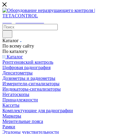
sales@tetacontrol.ru
Каталог
По всему сайту
По каталогу
Каталог
Рентгеновский контроль
Цифровая радиография
Денситометры
Дозиметры и радиометры
Измерители-сигнализаторы
Индикаторы-сигнализаторы
Негатоскопы
Принадлежности
Кассеты
Комплектующие для радиографии
Маркеры
Мерительные пояса
Рамки
Эталоны чувствительности