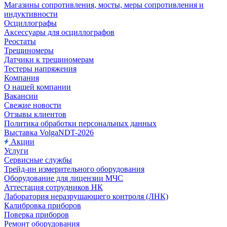
Магазины сопротивления, мосты, меры сопротивления и
индуктивности
Осциллографы
Аксессуары для осциллографов
Реостаты
Трещиномеры
Датчики к трещиномерам
Тестеры напряжения
Компания
О нашей компании
Вакансии
Свежие новости
Отзывы клиентов
Политика обработки персональных данных
Выставка VolgaNDT-2026
Акции
Услуги
Сервисные службы
Трейд-ин измерительного оборудования
Оборудование для лицензии МЧС
Аттестация сотрудников НК
Лаборатория неразрушающего контроля (ЛНК)
Калибровка приборов
Поверка приборов
Ремонт оборудования