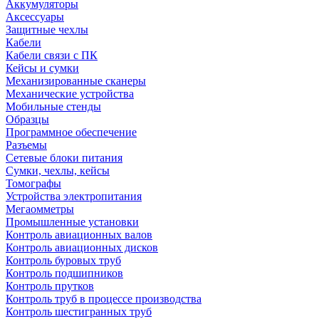
Аккумуляторы
Аксессуары
Защитные чехлы
Кабели
Кабели связи с ПК
Кейсы и сумки
Механизированные сканеры
Механические устройства
Мобильные стенды
Образцы
Программное обеспечение
Разъемы
Сетевые блоки питания
Сумки, чехлы, кейсы
Томографы
Устройства электропитания
Мегаомметры
Промышленные установки
Контроль авиационных валов
Контроль авиационных дисков
Контроль буровых труб
Контроль подшипников
Контроль прутков
Контроль труб в процессе производства
Контроль шестигранных труб