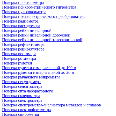
Поверка профилометра
Поверка психрометрического гигрометра
Поверка пульсоксиметра
Поверка пьезоэлектрического преобразователя
Поверка радиометра
Поверка расходомера
Поверка рейки нивелирной
Поверка рейки нивелирной дорожной
Поверка рейки нивелирной телескопической
Поверка рефлектометра
Поверка рециркулятора
Поверка ростомера
Поверка ротаметра
Поверка рулетки
Поверка рулетки измерительной до 100 м
Поверка рулетки измерительной до 20 м
Поверка рычажного микрометра
Поверка секундомера
Поверка сенситометра
Поверка сита лабораторного
Поверка склерометра
Поверка спектрометра
Поверка спектрометра-анализатора металлов и сплавов
Поверка спектрофотометра
Поверка спирометра