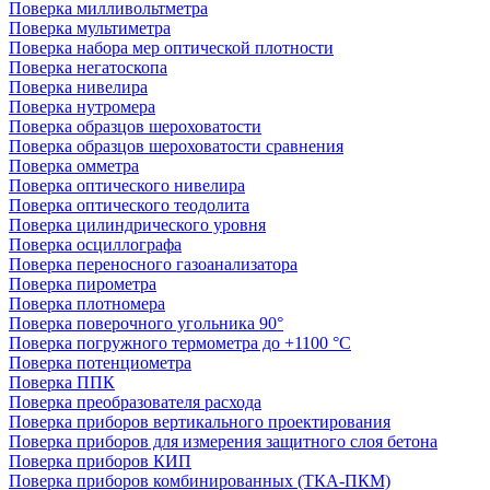
Поверка милливольтметра
Поверка мультиметра
Поверка набора мер оптической плотности
Поверка негатоскопа
Поверка нивелира
Поверка нутромера
Поверка образцов шероховатости
Поверка образцов шероховатости сравнения
Поверка омметра
Поверка оптического нивелира
Поверка оптического теодолита
Поверка цилиндрического уровня
Поверка осциллографа
Поверка переносного газоанализатора
Поверка пирометра
Поверка плотномера
Поверка поверочного угольника 90°
Поверка погружного термометра до +1100 °С
Поверка потенциометра
Поверка ППК
Поверка преобразователя расхода
Поверка приборов вертикального проектирования
Поверка приборов для измерения защитного слоя бетона
Поверка приборов КИП
Поверка приборов комбинированных (ТКА-ПКМ)