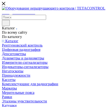
sales@tetacontrol.ru
Каталог
По всему сайту
По каталогу
Каталог
Рентгеновский контроль
Цифровая радиография
Денситометры
Дозиметры и радиометры
Измерители-сигнализаторы
Индикаторы-сигнализаторы
Негатоскопы
Принадлежности
Кассеты
Комплектующие для радиографии
Маркеры
Мерительные пояса
Рамки
Эталоны чувствительности
Катушки