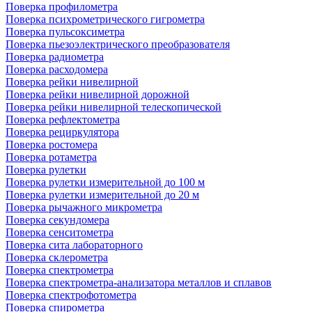
Поверка профилометра
Поверка психрометрического гигрометра
Поверка пульсоксиметра
Поверка пьезоэлектрического преобразователя
Поверка радиометра
Поверка расходомера
Поверка рейки нивелирной
Поверка рейки нивелирной дорожной
Поверка рейки нивелирной телескопической
Поверка рефлектометра
Поверка рециркулятора
Поверка ростомера
Поверка ротаметра
Поверка рулетки
Поверка рулетки измерительной до 100 м
Поверка рулетки измерительной до 20 м
Поверка рычажного микрометра
Поверка секундомера
Поверка сенситометра
Поверка сита лабораторного
Поверка склерометра
Поверка спектрометра
Поверка спектрометра-анализатора металлов и сплавов
Поверка спектрофотометра
Поверка спирометра