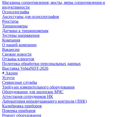
Магазины сопротивления, мосты, меры сопротивления и
индуктивности
Осциллографы
Аксессуары для осциллографов
Реостаты
Трещиномеры
Датчики к трещиномерам
Тестеры напряжения
Компания
О нашей компании
Вакансии
Свежие новости
Отзывы клиентов
Политика обработки персональных данных
Выставка VolgaNDT-2026
Акции
Услуги
Сервисные службы
Трейд-ин измерительного оборудования
Оборудование для лицензии МЧС
Аттестация сотрудников НК
Лаборатория неразрушающего контроля (ЛНК)
Калибровка приборов
Поверка приборов
Ремонт оборудования