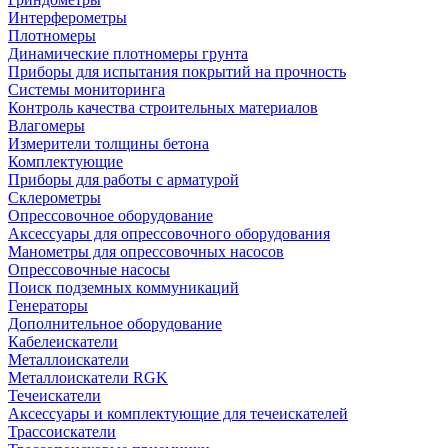
Интерферометры
Плотномеры
Динамические плотномеры грунта
Приборы для испытания покрытий на прочность
Системы мониторинга
Контроль качества строительных материалов
Влагомеры
Измерители толщины бетона
Комплектующие
Приборы для работы с арматурой
Склерометры
Опрессовочное оборудование
Аксессуары для опрессовочного оборудования
Манометры для опрессовочных насосов
Опрессовочные насосы
Поиск подземных коммуникаций
Генераторы
Дополнительное оборудование
Кабелеискатели
Металлоискатели
Металлоискатели RGK
Течеискатели
Аксессуары и комплектующие для течеискателей
Трассоискатели