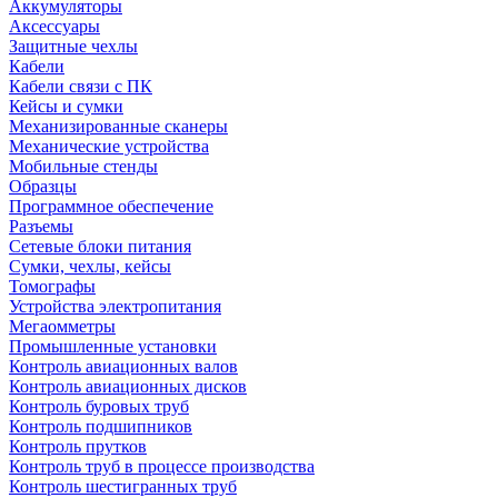
Аккумуляторы
Аксессуары
Защитные чехлы
Кабели
Кабели связи с ПК
Кейсы и сумки
Механизированные сканеры
Механические устройства
Мобильные стенды
Образцы
Программное обеспечение
Разъемы
Сетевые блоки питания
Сумки, чехлы, кейсы
Томографы
Устройства электропитания
Мегаомметры
Промышленные установки
Контроль авиационных валов
Контроль авиационных дисков
Контроль буровых труб
Контроль подшипников
Контроль прутков
Контроль труб в процессе производства
Контроль шестигранных труб