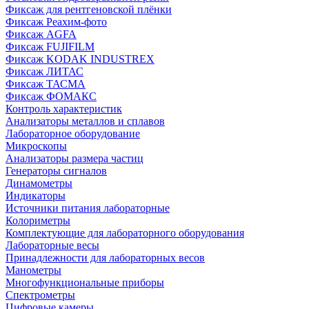
Фиксаж для рентгеновской плёнки
Фиксаж Реахим-фото
Фиксаж AGFA
Фиксаж FUJIFILM
Фиксаж KODAK INDUSTREX
Фиксаж ЛИТАС
Фиксаж ТАСМА
Фиксаж ФОМАКС
Контроль характеристик
Анализаторы металлов и сплавов
Лабораторное оборудование
Микроскопы
Анализаторы размера частиц
Генераторы сигналов
Динамометры
Индикаторы
Источники питания лабораторные
Колориметры
Комплектующие для лабораторного оборудования
Лабораторные весы
Принадлежности для лабораторных весов
Манометры
Многофункциональные приборы
Спектрометры
Цифровые камеры