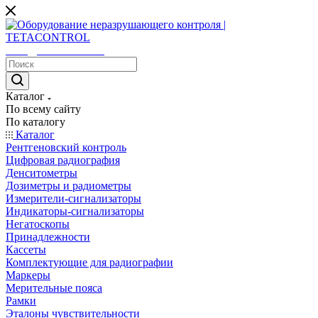
sales@tetacontrol.ru
Каталог
По всему сайту
По каталогу
Каталог
Рентгеновский контроль
Цифровая радиография
Денситометры
Дозиметры и радиометры
Измерители-сигнализаторы
Индикаторы-сигнализаторы
Негатоскопы
Принадлежности
Кассеты
Комплектующие для радиографии
Маркеры
Мерительные пояса
Рамки
Эталоны чувствительности