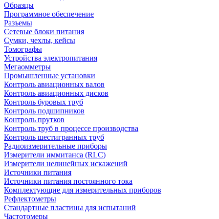
Образцы
Программное обеспечение
Разъемы
Сетевые блоки питания
Сумки, чехлы, кейсы
Томографы
Устройства электропитания
Мегаомметры
Промышленные установки
Контроль авиационных валов
Контроль авиационных дисков
Контроль буровых труб
Контроль подшипников
Контроль прутков
Контроль труб в процессе производства
Контроль шестигранных труб
Радиоизмерительные приборы
Измерители иммитанса (RLC)
Измерители нелинейных искажений
Источники питания
Источники питания постоянного тока
Комплектующие для измерительных приборов
Рефлектометры
Стандартные пластины для испытаний
Частотомеры