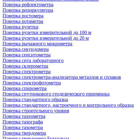
Поверка рефлектометра
Поверка рециркулятора
Поверка ростомера
Поверка ротаметра
Поверка рулетки
Поверка рулетки измерительной до 100 м
Поверка рулетки измерительной до 20 м
Поверка рычажного микрометра
Поверка секундомера
Поверка сенситометра
Поверка сита лабораторного
Поверка склерометра
Поверка спектрометра
Поверка спектрометра-анализатора металлов и сплавов
Поверка спектрофотометра
Поверка спирометра
Поверка спутникового геодезического приемника
Поверка стандартного образца
Поверка стандартного, настроечного и контрольного образца
Поверка строительного уровня
Поверка тахеометра
Поверка тахографа
Поверка тахометра
Поверка твердомера
Поверка твердомера Бухгольца