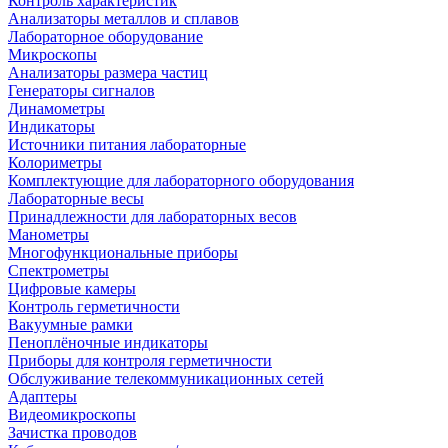
Контроль характеристик
Анализаторы металлов и сплавов
Лабораторное оборудование
Микроскопы
Анализаторы размера частиц
Генераторы сигналов
Динамометры
Индикаторы
Источники питания лабораторные
Колориметры
Комплектующие для лабораторного оборудования
Лабораторные весы
Принадлежности для лабораторных весов
Манометры
Многофункциональные приборы
Спектрометры
Цифровые камеры
Контроль герметичности
Вакуумные рамки
Пеноплёночные индикаторы
Приборы для контроля герметичности
Обслуживание телекоммуникационных сетей
Адаптеры
Видеомикроскопы
Зачистка проводов