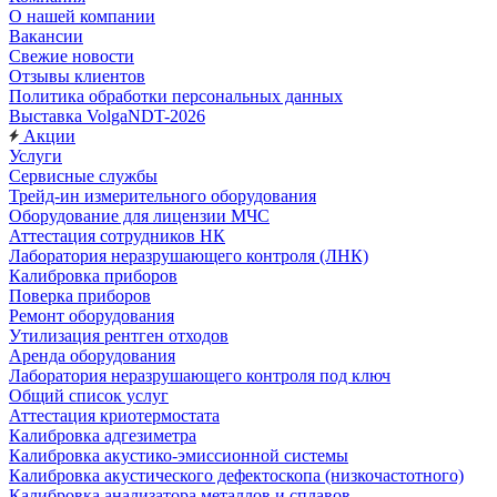
О нашей компании
Вакансии
Свежие новости
Отзывы клиентов
Политика обработки персональных данных
Выставка VolgaNDT-2026
Акции
Услуги
Сервисные службы
Трейд-ин измерительного оборудования
Оборудование для лицензии МЧС
Аттестация сотрудников НК
Лаборатория неразрушающего контроля (ЛНК)
Калибровка приборов
Поверка приборов
Ремонт оборудования
Утилизация рентген отходов
Аренда оборудования
Лаборатория неразрушающего контроля под ключ
Общий список услуг
Аттестация криотермостата
Калибровка адгезиметра
Калибровка акустико-эмиссионной системы
Калибровка акустического дефектоскопа (низкочастотного)
Калибровка анализатора металлов и сплавов