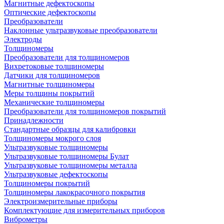
Магнитные дефектоскопы
Оптические дефектоскопы
Преобразователи
Наклонные ультразвуковые преобразователи
Электроды
Толщиномеры
Преобразователи для толщиномеров
Вихретоковые толщиномеры
Датчики для толщиномеров
Магнитные толщиномеры
Меры толщины покрытий
Механические толщиномеры
Преобразователи для толщиномеров покрытий
Принадлежности
Стандартные образцы для калибровки
Толщиномеры мокрого слоя
Ультразвуковые толщиномеры
Ультразвуковые толщиномеры Булат
Ультразвуковые толщиномеры металла
Ультразвуковые дефектоскопы
Толщиномеры покрытий
Толщиномеры лакокрасочного покрытия
Электроизмерительные приборы
Комплектующие для измерительных приборов
Виброметры