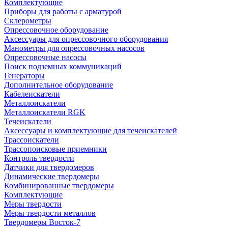
Комплектующие
Приборы для работы с арматурой
Склерометры
Опрессовочное оборудование
Аксессуары для опрессовочного оборудования
Манометры для опрессовочных насосов
Опрессовочные насосы
Поиск подземных коммуникаций
Генераторы
Дополнительное оборудование
Кабелеискатели
Металлоискатели
Металлоискатели RGK
Течеискатели
Аксессуары и комплектующие для течеискателей
Трассоискатели
Трассопоисковые приемники
Контроль твердости
Датчики для твердомеров
Динамические твердомеры
Комбинированные твердомеры
Комплектующие
Меры твердости
Меры твердости металлов
Твердомеры Восток-7