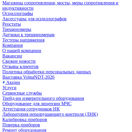
Магазины сопротивления, мосты, меры сопротивления и
индуктивности
Осциллографы
Аксессуары для осциллографов
Реостаты
Трещиномеры
Датчики к трещиномерам
Тестеры напряжения
Компания
О нашей компании
Вакансии
Свежие новости
Отзывы клиентов
Политика обработки персональных данных
Выставка VolgaNDT-2026
Акции
Услуги
Сервисные службы
Трейд-ин измерительного оборудования
Оборудование для лицензии МЧС
Аттестация сотрудников НК
Лаборатория неразрушающего контроля (ЛНК)
Калибровка приборов
Поверка приборов
Ремонт оборудования