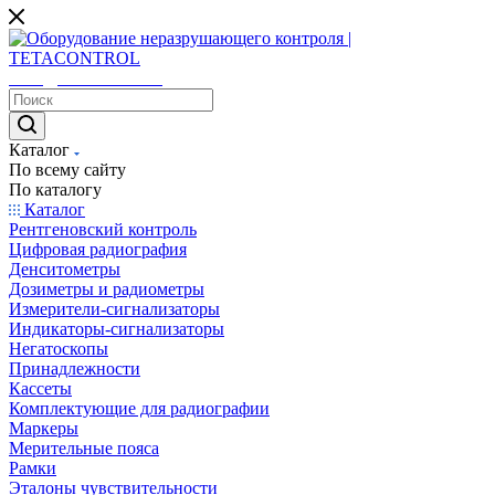
sales@tetacontrol.ru
Каталог
По всему сайту
По каталогу
Каталог
Рентгеновский контроль
Цифровая радиография
Денситометры
Дозиметры и радиометры
Измерители-сигнализаторы
Индикаторы-сигнализаторы
Негатоскопы
Принадлежности
Кассеты
Комплектующие для радиографии
Маркеры
Мерительные пояса
Рамки
Эталоны чувствительности