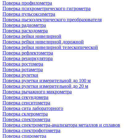
Поверка профилометра
Поверка психрометрического гигрометра
Поверка пульсоксиметра
Поверка пьезоэлектрического преобразователя
Поверка радиометра
Поверка расходомера
Поверка рейки нивелирной
Поверка рейки нивелирной дорожной
Поверка рейки нивелирной телескопической
Поверка рефлектометра
Поверка рециркулятора
Поверка ростомера
Поверка ротаметра
Поверка рулетки
Поверка рулетки измерительной до 100 м
Поверка рулетки измерительной до 20 м
Поверка рычажного микрометра
Поверка секундомера
Поверка сенситометра
Поверка сита лабораторного
Поверка склерометра
Поверка спектрометра
Поверка спектрометра-анализатора металлов и сплавов
Поверка спектрофотометра
Поверка спирометра