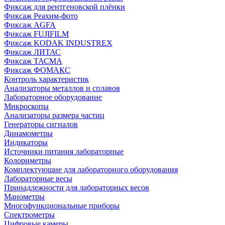
Фиксаж для рентгеновской плёнки
Фиксаж Реахим-фото
Фиксаж AGFA
Фиксаж FUJIFILM
Фиксаж KODAK INDUSTREX
Фиксаж ЛИТАС
Фиксаж ТАСМА
Фиксаж ФОМАКС
Контроль характеристик
Анализаторы металлов и сплавов
Лабораторное оборудование
Микроскопы
Анализаторы размера частиц
Генераторы сигналов
Динамометры
Индикаторы
Источники питания лабораторные
Колориметры
Комплектующие для лабораторного оборудования
Лабораторные весы
Принадлежности для лабораторных весов
Манометры
Многофункциональные приборы
Спектрометры
Цифровые камеры