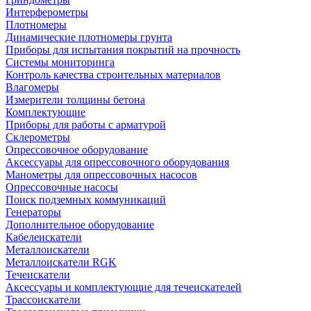
Интерферометры
Плотномеры
Динамические плотномеры грунта
Приборы для испытания покрытий на прочность
Системы мониторинга
Контроль качества строительных материалов
Влагомеры
Измерители толщины бетона
Комплектующие
Приборы для работы с арматурой
Склерометры
Опрессовочное оборудование
Аксессуары для опрессовочного оборудования
Манометры для опрессовочных насосов
Опрессовочные насосы
Поиск подземных коммуникаций
Генераторы
Дополнительное оборудование
Кабелеискатели
Металлоискатели
Металлоискатели RGK
Течеискатели
Аксессуары и комплектующие для течеискателей
Трассоискатели