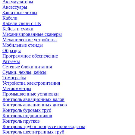
Аккумуляторы
Аксессуары
Защитные чехлы
Кабели
Кабели связи с ПК
Кейсы и сумки
Механизированные сканеры
Механические устройства
Мобильные стенды
Образцы
Программное обеспечение
Разъемы
Сетевые блоки питания
Сумки, чехлы, кейсы
Томографы
Устройства электропитания
Мегаомметры
Промышленные установки
Контроль авиационных валов
Контроль авиационных дисков
Контроль буровых труб
Контроль подшипников
Контроль прутков
Контроль труб в процессе производства
Контроль шестигранных труб