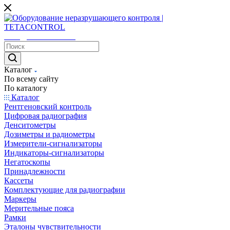
sales@tetacontrol.ru
Каталог
По всему сайту
По каталогу
Каталог
Рентгеновский контроль
Цифровая радиография
Денситометры
Дозиметры и радиометры
Измерители-сигнализаторы
Индикаторы-сигнализаторы
Негатоскопы
Принадлежности
Кассеты
Комплектующие для радиографии
Маркеры
Мерительные пояса
Рамки
Эталоны чувствительности