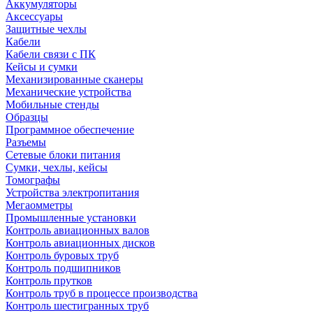
Аккумуляторы
Аксессуары
Защитные чехлы
Кабели
Кабели связи с ПК
Кейсы и сумки
Механизированные сканеры
Механические устройства
Мобильные стенды
Образцы
Программное обеспечение
Разъемы
Сетевые блоки питания
Сумки, чехлы, кейсы
Томографы
Устройства электропитания
Мегаомметры
Промышленные установки
Контроль авиационных валов
Контроль авиационных дисков
Контроль буровых труб
Контроль подшипников
Контроль прутков
Контроль труб в процессе производства
Контроль шестигранных труб