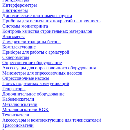
Интерферометры
Плотномеры
Динамические плотномеры грунта
Приборы для испытания покрытий на прочность
Системы мониторинга
Контроль качества строительных материалов
Влагомеры
Измерители толщины бетона
Комплектующие
Приборы для работы с арматурой
Склерометры
Опрессовочное оборудование
Аксессуары для опрессовочного оборудования
Манометры для опрессовочных насосов
Опрессовочные насосы
Поиск подземных коммуникаций
Генераторы
Дополнительное оборудование
Кабелеискатели
Металлоискатели
Металлоискатели RGK
Течеискатели
Аксессуары и комплектующие для течеискателей
Трассоискатели