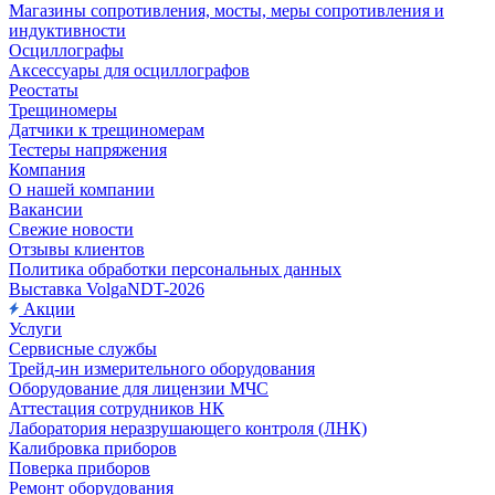
Магазины сопротивления, мосты, меры сопротивления и
индуктивности
Осциллографы
Аксессуары для осциллографов
Реостаты
Трещиномеры
Датчики к трещиномерам
Тестеры напряжения
Компания
О нашей компании
Вакансии
Свежие новости
Отзывы клиентов
Политика обработки персональных данных
Выставка VolgaNDT-2026
Акции
Услуги
Сервисные службы
Трейд-ин измерительного оборудования
Оборудование для лицензии МЧС
Аттестация сотрудников НК
Лаборатория неразрушающего контроля (ЛНК)
Калибровка приборов
Поверка приборов
Ремонт оборудования