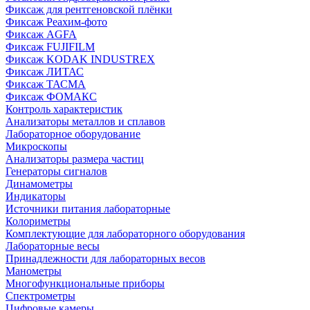
Фиксаж для рентгеновской плёнки
Фиксаж Реахим-фото
Фиксаж AGFA
Фиксаж FUJIFILM
Фиксаж KODAK INDUSTREX
Фиксаж ЛИТАС
Фиксаж ТАСМА
Фиксаж ФОМАКС
Контроль характеристик
Анализаторы металлов и сплавов
Лабораторное оборудование
Микроскопы
Анализаторы размера частиц
Генераторы сигналов
Динамометры
Индикаторы
Источники питания лабораторные
Колориметры
Комплектующие для лабораторного оборудования
Лабораторные весы
Принадлежности для лабораторных весов
Манометры
Многофункциональные приборы
Спектрометры
Цифровые камеры