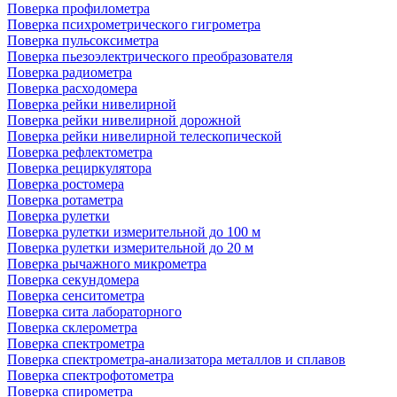
Поверка профилометра
Поверка психрометрического гигрометра
Поверка пульсоксиметра
Поверка пьезоэлектрического преобразователя
Поверка радиометра
Поверка расходомера
Поверка рейки нивелирной
Поверка рейки нивелирной дорожной
Поверка рейки нивелирной телескопической
Поверка рефлектометра
Поверка рециркулятора
Поверка ростомера
Поверка ротаметра
Поверка рулетки
Поверка рулетки измерительной до 100 м
Поверка рулетки измерительной до 20 м
Поверка рычажного микрометра
Поверка секундомера
Поверка сенситометра
Поверка сита лабораторного
Поверка склерометра
Поверка спектрометра
Поверка спектрометра-анализатора металлов и сплавов
Поверка спектрофотометра
Поверка спирометра