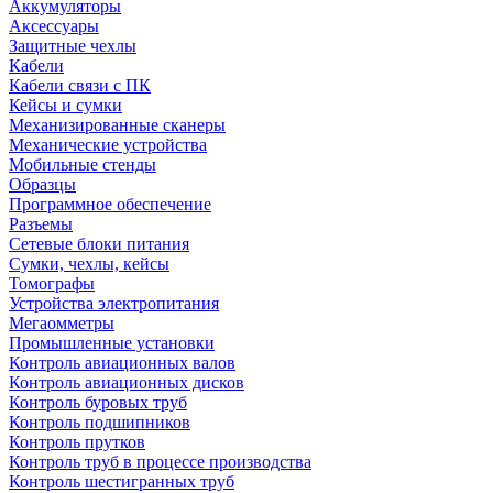
Аккумуляторы
Аксессуары
Защитные чехлы
Кабели
Кабели связи с ПК
Кейсы и сумки
Механизированные сканеры
Механические устройства
Мобильные стенды
Образцы
Программное обеспечение
Разъемы
Сетевые блоки питания
Сумки, чехлы, кейсы
Томографы
Устройства электропитания
Мегаомметры
Промышленные установки
Контроль авиационных валов
Контроль авиационных дисков
Контроль буровых труб
Контроль подшипников
Контроль прутков
Контроль труб в процессе производства
Контроль шестигранных труб