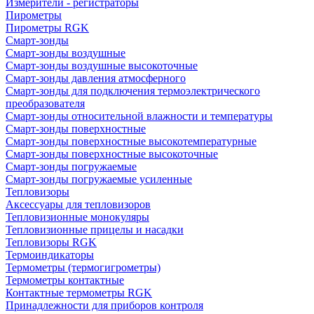
Измерители - регистраторы
Пирометры
Пирометры RGK
Смарт-зонды
Смарт-зонды воздушные
Смарт-зонды воздушные высокоточные
Смарт-зонды давления атмосферного
Смарт-зонды для подключения термоэлектрического
преобразователя
Смарт-зонды относительной влажности и температуры
Смарт-зонды поверхностные
Смарт-зонды поверхностные высокотемпературные
Смарт-зонды поверхностные высокоточные
Смарт-зонды погружаемые
Смарт-зонды погружаемые усиленные
Тепловизоры
Аксессуары для тепловизоров
Тепловизионные монокуляры
Тепловизионные прицелы и насадки
Тепловизоры RGK
Термоиндикаторы
Термометры (термогигрометры)
Термометры контактные
Контактные термометры RGK
Принадлежности для приборов контроля