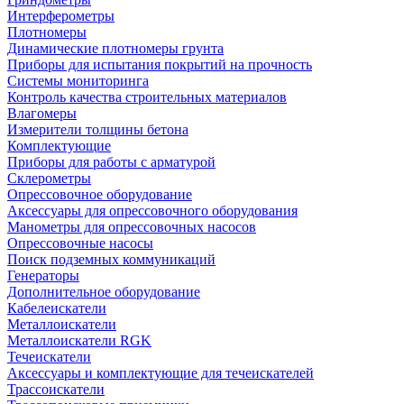
Интерферометры
Плотномеры
Динамические плотномеры грунта
Приборы для испытания покрытий на прочность
Системы мониторинга
Контроль качества строительных материалов
Влагомеры
Измерители толщины бетона
Комплектующие
Приборы для работы с арматурой
Склерометры
Опрессовочное оборудование
Аксессуары для опрессовочного оборудования
Манометры для опрессовочных насосов
Опрессовочные насосы
Поиск подземных коммуникаций
Генераторы
Дополнительное оборудование
Кабелеискатели
Металлоискатели
Металлоискатели RGK
Течеискатели
Аксессуары и комплектующие для течеискателей
Трассоискатели