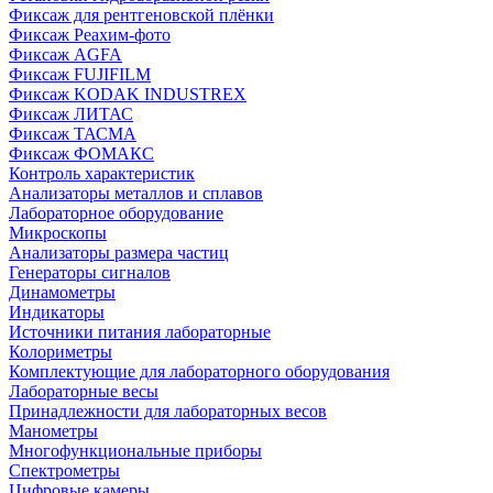
Фиксаж для рентгеновской плёнки
Фиксаж Реахим-фото
Фиксаж AGFA
Фиксаж FUJIFILM
Фиксаж KODAK INDUSTREX
Фиксаж ЛИТАС
Фиксаж ТАСМА
Фиксаж ФОМАКС
Контроль характеристик
Анализаторы металлов и сплавов
Лабораторное оборудование
Микроскопы
Анализаторы размера частиц
Генераторы сигналов
Динамометры
Индикаторы
Источники питания лабораторные
Колориметры
Комплектующие для лабораторного оборудования
Лабораторные весы
Принадлежности для лабораторных весов
Манометры
Многофункциональные приборы
Спектрометры
Цифровые камеры