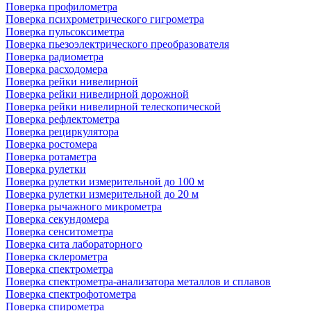
Поверка профилометра
Поверка психрометрического гигрометра
Поверка пульсоксиметра
Поверка пьезоэлектрического преобразователя
Поверка радиометра
Поверка расходомера
Поверка рейки нивелирной
Поверка рейки нивелирной дорожной
Поверка рейки нивелирной телескопической
Поверка рефлектометра
Поверка рециркулятора
Поверка ростомера
Поверка ротаметра
Поверка рулетки
Поверка рулетки измерительной до 100 м
Поверка рулетки измерительной до 20 м
Поверка рычажного микрометра
Поверка секундомера
Поверка сенситометра
Поверка сита лабораторного
Поверка склерометра
Поверка спектрометра
Поверка спектрометра-анализатора металлов и сплавов
Поверка спектрофотометра
Поверка спирометра