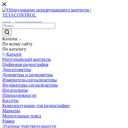
sales@tetacontrol.ru
Каталог
По всему сайту
По каталогу
Каталог
Рентгеновский контроль
Цифровая радиография
Денситометры
Дозиметры и радиометры
Измерители-сигнализаторы
Индикаторы-сигнализаторы
Негатоскопы
Принадлежности
Кассеты
Комплектующие для радиографии
Маркеры
Мерительные пояса
Рамки
Эталоны чувствительности