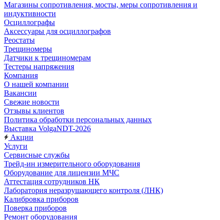
Магазины сопротивления, мосты, меры сопротивления и
индуктивности
Осциллографы
Аксессуары для осциллографов
Реостаты
Трещиномеры
Датчики к трещиномерам
Тестеры напряжения
Компания
О нашей компании
Вакансии
Свежие новости
Отзывы клиентов
Политика обработки персональных данных
Выставка VolgaNDT-2026
Акции
Услуги
Сервисные службы
Трейд-ин измерительного оборудования
Оборудование для лицензии МЧС
Аттестация сотрудников НК
Лаборатория неразрушающего контроля (ЛНК)
Калибровка приборов
Поверка приборов
Ремонт оборудования