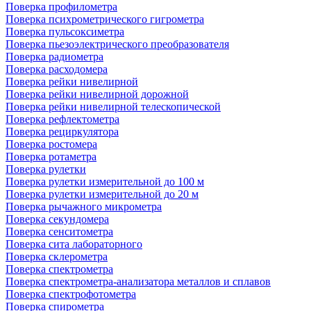
Поверка профилометра
Поверка психрометрического гигрометра
Поверка пульсоксиметра
Поверка пьезоэлектрического преобразователя
Поверка радиометра
Поверка расходомера
Поверка рейки нивелирной
Поверка рейки нивелирной дорожной
Поверка рейки нивелирной телескопической
Поверка рефлектометра
Поверка рециркулятора
Поверка ростомера
Поверка ротаметра
Поверка рулетки
Поверка рулетки измерительной до 100 м
Поверка рулетки измерительной до 20 м
Поверка рычажного микрометра
Поверка секундомера
Поверка сенситометра
Поверка сита лабораторного
Поверка склерометра
Поверка спектрометра
Поверка спектрометра-анализатора металлов и сплавов
Поверка спектрофотометра
Поверка спирометра