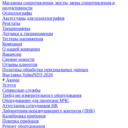
Магазины сопротивления, мосты, меры сопротивления и
индуктивности
Осциллографы
Аксессуары для осциллографов
Реостаты
Трещиномеры
Датчики к трещиномерам
Тестеры напряжения
Компания
О нашей компании
Вакансии
Свежие новости
Отзывы клиентов
Политика обработки персональных данных
Выставка VolgaNDT-2026
Акции
Услуги
Сервисные службы
Трейд-ин измерительного оборудования
Оборудование для лицензии МЧС
Аттестация сотрудников НК
Лаборатория неразрушающего контроля (ЛНК)
Калибровка приборов
Поверка приборов
Ремонт оборудования