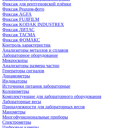
Фиксаж для рентгеновской плёнки
Фиксаж Реахим-фото
Фиксаж AGFA
Фиксаж FUJIFILM
Фиксаж KODAK INDUSTREX
Фиксаж ЛИТАС
Фиксаж ТАСМА
Фиксаж ФОМАКС
Контроль характеристик
Анализаторы металлов и сплавов
Лабораторное оборудование
Микроскопы
Анализаторы размера частиц
Генераторы сигналов
Динамометры
Индикаторы
Источники питания лабораторные
Колориметры
Комплектующие для лабораторного оборудования
Лабораторные весы
Принадлежности для лабораторных весов
Манометры
Многофункциональные приборы
Спектрометры
Цифровые камеры