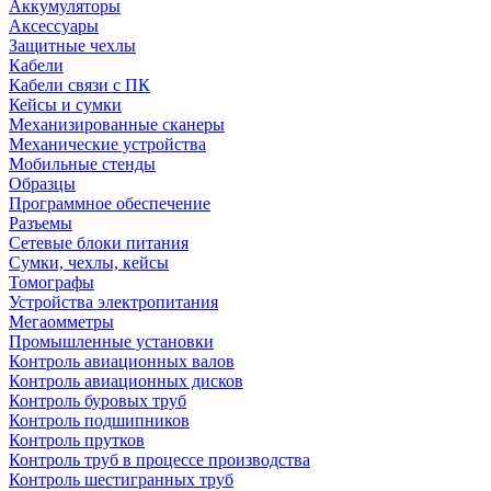
Аккумуляторы
Аксессуары
Защитные чехлы
Кабели
Кабели связи с ПК
Кейсы и сумки
Механизированные сканеры
Механические устройства
Мобильные стенды
Образцы
Программное обеспечение
Разъемы
Сетевые блоки питания
Сумки, чехлы, кейсы
Томографы
Устройства электропитания
Мегаомметры
Промышленные установки
Контроль авиационных валов
Контроль авиационных дисков
Контроль буровых труб
Контроль подшипников
Контроль прутков
Контроль труб в процессе производства
Контроль шестигранных труб