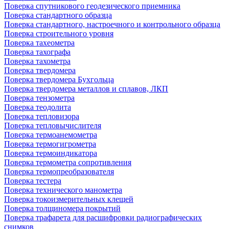
Поверка спутникового геодезического приемника
Поверка стандартного образца
Поверка стандартного, настроечного и контрольного образца
Поверка строительного уровня
Поверка тахеометра
Поверка тахографа
Поверка тахометра
Поверка твердомера
Поверка твердомера Бухгольца
Поверка твердомера металлов и сплавов, ЛКП
Поверка тензометра
Поверка теодолита
Поверка тепловизора
Поверка тепловычислителя
Поверка термоанемометра
Поверка термогигрометра
Поверка термоиндикатора
Поверка термометра сопротивления
Поверка термопреобразователя
Поверка тестера
Поверка технического манометра
Поверка токоизмерительных клещей
Поверка толщиномера покрытий
Поверка трафарета для расшифровки радиографических
снимков