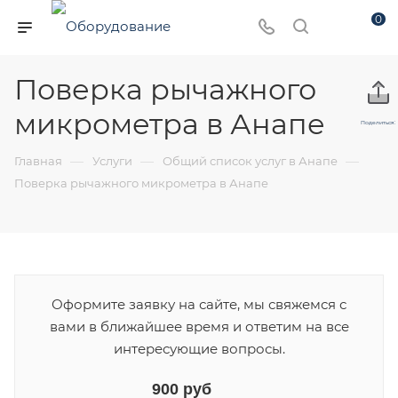
0
Поверка рычажного
микрометра в Анапе
Поделиться:
—
—
—
Главная
Услуги
Общий список услуг в Анапе
Поверка рычажного микрометра в Анапе
Оформите заявку на сайте, мы свяжемся с
вами в ближайшее время и ответим на все
интересующие вопросы.
900 руб