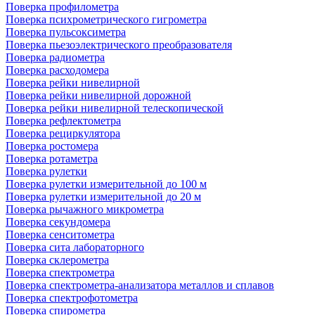
Поверка профилометра
Поверка психрометрического гигрометра
Поверка пульсоксиметра
Поверка пьезоэлектрического преобразователя
Поверка радиометра
Поверка расходомера
Поверка рейки нивелирной
Поверка рейки нивелирной дорожной
Поверка рейки нивелирной телескопической
Поверка рефлектометра
Поверка рециркулятора
Поверка ростомера
Поверка ротаметра
Поверка рулетки
Поверка рулетки измерительной до 100 м
Поверка рулетки измерительной до 20 м
Поверка рычажного микрометра
Поверка секундомера
Поверка сенситометра
Поверка сита лабораторного
Поверка склерометра
Поверка спектрометра
Поверка спектрометра-анализатора металлов и сплавов
Поверка спектрофотометра
Поверка спирометра