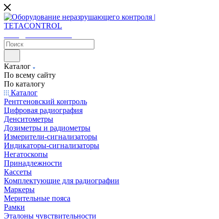
sales@tetacontrol.ru
Каталог
По всему сайту
По каталогу
Каталог
Рентгеновский контроль
Цифровая радиография
Денситометры
Дозиметры и радиометры
Измерители-сигнализаторы
Индикаторы-сигнализаторы
Негатоскопы
Принадлежности
Кассеты
Комплектующие для радиографии
Маркеры
Мерительные пояса
Рамки
Эталоны чувствительности