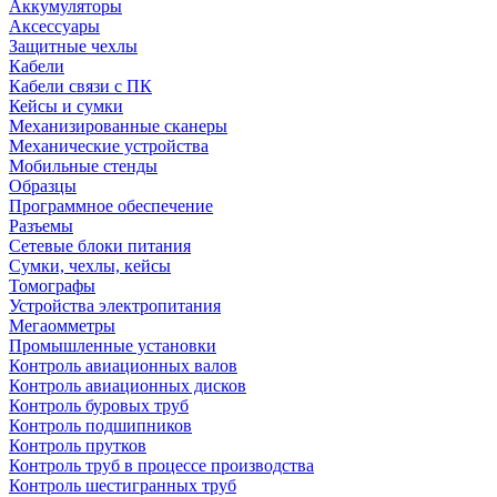
Аккумуляторы
Аксессуары
Защитные чехлы
Кабели
Кабели связи с ПК
Кейсы и сумки
Механизированные сканеры
Механические устройства
Мобильные стенды
Образцы
Программное обеспечение
Разъемы
Сетевые блоки питания
Сумки, чехлы, кейсы
Томографы
Устройства электропитания
Мегаомметры
Промышленные установки
Контроль авиационных валов
Контроль авиационных дисков
Контроль буровых труб
Контроль подшипников
Контроль прутков
Контроль труб в процессе производства
Контроль шестигранных труб