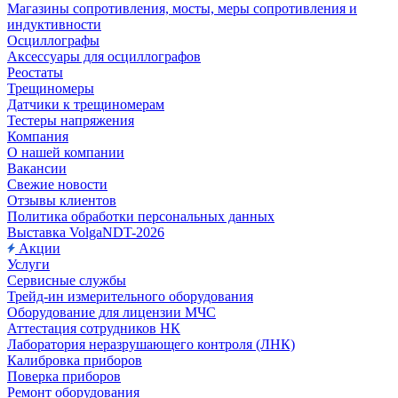
Магазины сопротивления, мосты, меры сопротивления и
индуктивности
Осциллографы
Аксессуары для осциллографов
Реостаты
Трещиномеры
Датчики к трещиномерам
Тестеры напряжения
Компания
О нашей компании
Вакансии
Свежие новости
Отзывы клиентов
Политика обработки персональных данных
Выставка VolgaNDT-2026
Акции
Услуги
Сервисные службы
Трейд-ин измерительного оборудования
Оборудование для лицензии МЧС
Аттестация сотрудников НК
Лаборатория неразрушающего контроля (ЛНК)
Калибровка приборов
Поверка приборов
Ремонт оборудования