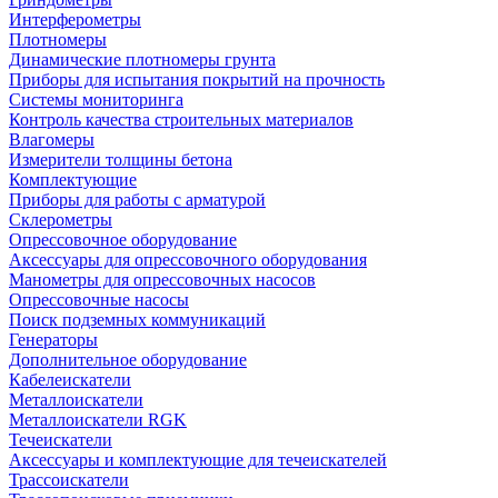
Интерферометры
Плотномеры
Динамические плотномеры грунта
Приборы для испытания покрытий на прочность
Системы мониторинга
Контроль качества строительных материалов
Влагомеры
Измерители толщины бетона
Комплектующие
Приборы для работы с арматурой
Склерометры
Опрессовочное оборудование
Аксессуары для опрессовочного оборудования
Манометры для опрессовочных насосов
Опрессовочные насосы
Поиск подземных коммуникаций
Генераторы
Дополнительное оборудование
Кабелеискатели
Металлоискатели
Металлоискатели RGK
Течеискатели
Аксессуары и комплектующие для течеискателей
Трассоискатели