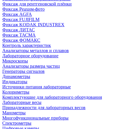
Фиксаж для рентгеновской плёнки
Фиксаж Реахим-фото
Фиксаж AGFA
Фиксаж FUJIFILM
Фиксаж KODAK INDUSTREX
Фиксаж ЛИТАС
Фиксаж ТАСМА
Фиксаж ФОМАКС
Контроль характеристик
Анализаторы металлов и сплавов
Лабораторное оборудование
Микроскопы
Анализаторы размера частиц
Генераторы сигналов
Динамометры
Индикаторы
Источники питания лабораторные
Колориметры
Комплектующие для лабораторного оборудования
Лабораторные весы
Принадлежности для лабораторных весов
Манометры
Многофункциональные приборы
Спектрометры
Цифровые камеры