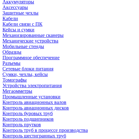
Аккумуляторы
Аксессуары
Защитные чехлы
Кабели
Кабели связи с ПК
Кейсы и сумки
Механизированные сканеры
Механические устройства
Мобильные стенды
Образцы
Программное обеспечение
Разъемы
Сетевые блоки питания
Сумки, чехлы, кейсы
Томографы
Устройства электропитания
Мегаомметры
Промышленные установки
Контроль авиационных валов
Контроль авиационных дисков
Контроль буровых труб
Контроль подшипников
Контроль прутков
Контроль труб в процессе производства
Контроль шестигранных труб