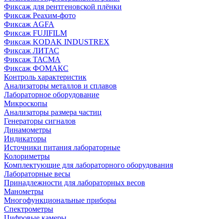
Фиксаж для рентгеновской плёнки
Фиксаж Реахим-фото
Фиксаж AGFA
Фиксаж FUJIFILM
Фиксаж KODAK INDUSTREX
Фиксаж ЛИТАС
Фиксаж ТАСМА
Фиксаж ФОМАКС
Контроль характеристик
Анализаторы металлов и сплавов
Лабораторное оборудование
Микроскопы
Анализаторы размера частиц
Генераторы сигналов
Динамометры
Индикаторы
Источники питания лабораторные
Колориметры
Комплектующие для лабораторного оборудования
Лабораторные весы
Принадлежности для лабораторных весов
Манометры
Многофункциональные приборы
Спектрометры
Цифровые камеры