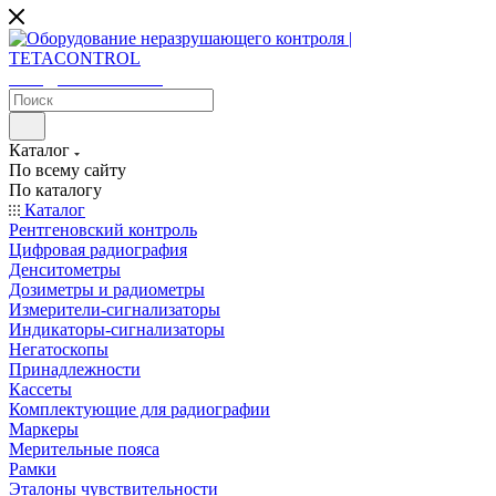
sales@tetacontrol.ru
Каталог
По всему сайту
По каталогу
Каталог
Рентгеновский контроль
Цифровая радиография
Денситометры
Дозиметры и радиометры
Измерители-сигнализаторы
Индикаторы-сигнализаторы
Негатоскопы
Принадлежности
Кассеты
Комплектующие для радиографии
Маркеры
Мерительные пояса
Рамки
Эталоны чувствительности