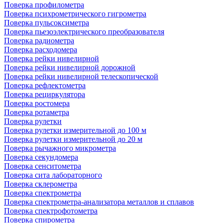
Поверка профилометра
Поверка психрометрического гигрометра
Поверка пульсоксиметра
Поверка пьезоэлектрического преобразователя
Поверка радиометра
Поверка расходомера
Поверка рейки нивелирной
Поверка рейки нивелирной дорожной
Поверка рейки нивелирной телескопической
Поверка рефлектометра
Поверка рециркулятора
Поверка ростомера
Поверка ротаметра
Поверка рулетки
Поверка рулетки измерительной до 100 м
Поверка рулетки измерительной до 20 м
Поверка рычажного микрометра
Поверка секундомера
Поверка сенситометра
Поверка сита лабораторного
Поверка склерометра
Поверка спектрометра
Поверка спектрометра-анализатора металлов и сплавов
Поверка спектрофотометра
Поверка спирометра