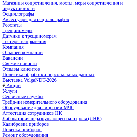
Магазины сопротивления, мосты, меры сопротивления и
индуктивности
Осциллографы
Аксессуары для осциллографов
Реостаты
Трещиномеры
Датчики к трещиномерам
Тестеры напряжения
Компания
О нашей компании
Вакансии
Свежие новости
Отзывы клиентов
Политика обработки персональных данных
Выставка VolgaNDT-2026
Акции
Услуги
Сервисные службы
Трейд-ин измерительного оборудования
Оборудование для лицензии МЧС
Аттестация сотрудников НК
Лаборатория неразрушающего контроля (ЛНК)
Калибровка приборов
Поверка приборов
Ремонт оборудования