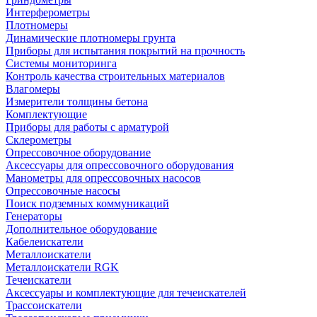
Интерферометры
Плотномеры
Динамические плотномеры грунта
Приборы для испытания покрытий на прочность
Системы мониторинга
Контроль качества строительных материалов
Влагомеры
Измерители толщины бетона
Комплектующие
Приборы для работы с арматурой
Склерометры
Опрессовочное оборудование
Аксессуары для опрессовочного оборудования
Манометры для опрессовочных насосов
Опрессовочные насосы
Поиск подземных коммуникаций
Генераторы
Дополнительное оборудование
Кабелеискатели
Металлоискатели
Металлоискатели RGK
Течеискатели
Аксессуары и комплектующие для течеискателей
Трассоискатели