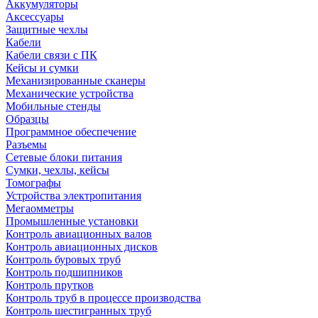
Аккумуляторы
Аксессуары
Защитные чехлы
Кабели
Кабели связи с ПК
Кейсы и сумки
Механизированные сканеры
Механические устройства
Мобильные стенды
Образцы
Программное обеспечение
Разъемы
Сетевые блоки питания
Сумки, чехлы, кейсы
Томографы
Устройства электропитания
Мегаомметры
Промышленные установки
Контроль авиационных валов
Контроль авиационных дисков
Контроль буровых труб
Контроль подшипников
Контроль прутков
Контроль труб в процессе производства
Контроль шестигранных труб