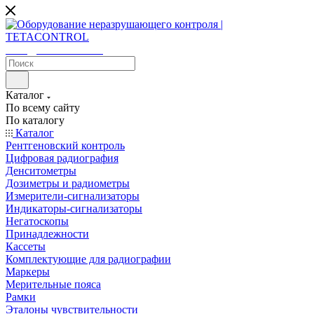
sales@tetacontrol.ru
Каталог
По всему сайту
По каталогу
Каталог
Рентгеновский контроль
Цифровая радиография
Денситометры
Дозиметры и радиометры
Измерители-сигнализаторы
Индикаторы-сигнализаторы
Негатоскопы
Принадлежности
Кассеты
Комплектующие для радиографии
Маркеры
Мерительные пояса
Рамки
Эталоны чувствительности