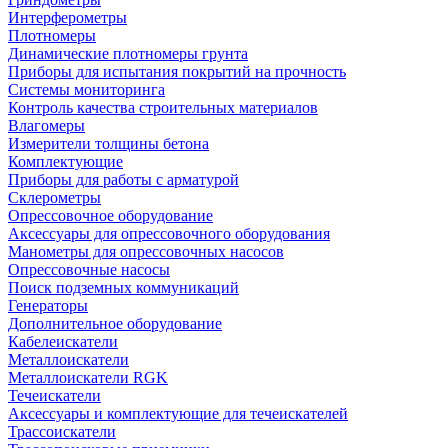
Интерферометры
Плотномеры
Динамические плотномеры грунта
Приборы для испытания покрытий на прочность
Системы мониторинга
Контроль качества строительных материалов
Влагомеры
Измерители толщины бетона
Комплектующие
Приборы для работы с арматурой
Склерометры
Опрессовочное оборудование
Аксессуары для опрессовочного оборудования
Манометры для опрессовочных насосов
Опрессовочные насосы
Поиск подземных коммуникаций
Генераторы
Дополнительное оборудование
Кабелеискатели
Металлоискатели
Металлоискатели RGK
Течеискатели
Аксессуары и комплектующие для течеискателей
Трассоискатели