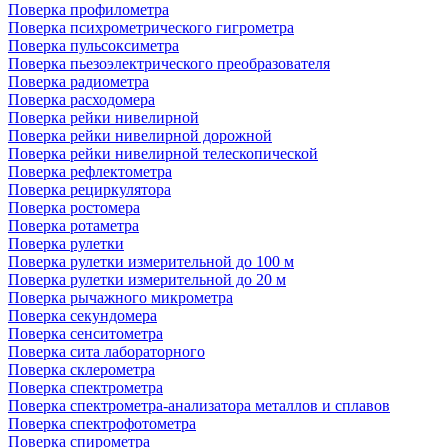
Поверка профилометра
Поверка психрометрического гигрометра
Поверка пульсоксиметра
Поверка пьезоэлектрического преобразователя
Поверка радиометра
Поверка расходомера
Поверка рейки нивелирной
Поверка рейки нивелирной дорожной
Поверка рейки нивелирной телескопической
Поверка рефлектометра
Поверка рециркулятора
Поверка ростомера
Поверка ротаметра
Поверка рулетки
Поверка рулетки измерительной до 100 м
Поверка рулетки измерительной до 20 м
Поверка рычажного микрометра
Поверка секундомера
Поверка сенситометра
Поверка сита лабораторного
Поверка склерометра
Поверка спектрометра
Поверка спектрометра-анализатора металлов и сплавов
Поверка спектрофотометра
Поверка спирометра