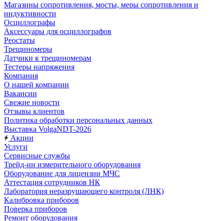
Магазины сопротивления, мосты, меры сопротивления и
индуктивности
Осциллографы
Аксессуары для осциллографов
Реостаты
Трещиномеры
Датчики к трещиномерам
Тестеры напряжения
Компания
О нашей компании
Вакансии
Свежие новости
Отзывы клиентов
Политика обработки персональных данных
Выставка VolgaNDT-2026
Акции
Услуги
Сервисные службы
Трейд-ин измерительного оборудования
Оборудование для лицензии МЧС
Аттестация сотрудников НК
Лаборатория неразрушающего контроля (ЛНК)
Калибровка приборов
Поверка приборов
Ремонт оборудования