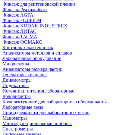
Фиксаж для рентгеновской плёнки
Фиксаж Реахим-фото
Фиксаж AGFA
Фиксаж FUJIFILM
Фиксаж KODAK INDUSTREX
Фиксаж ЛИТАС
Фиксаж ТАСМА
Фиксаж ФОМАКС
Контроль характеристик
Анализаторы металлов и сплавов
Лабораторное оборудование
Микроскопы
Анализаторы размера частиц
Генераторы сигналов
Динамометры
Индикаторы
Источники питания лабораторные
Колориметры
Комплектующие для лабораторного оборудования
Лабораторные весы
Принадлежности для лабораторных весов
Манометры
Многофункциональные приборы
Спектрометры
Цифровые камеры