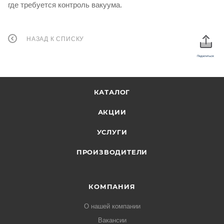
где требуется контроль вакуума.
НАЗАД К СПИСКУ
Поделиться:
КАТАЛОГ
АКЦИИ
УСЛУГИ
ПРОИЗВОДИТЕЛИ
КОМПАНИЯ
О нашей компании
Вакансии