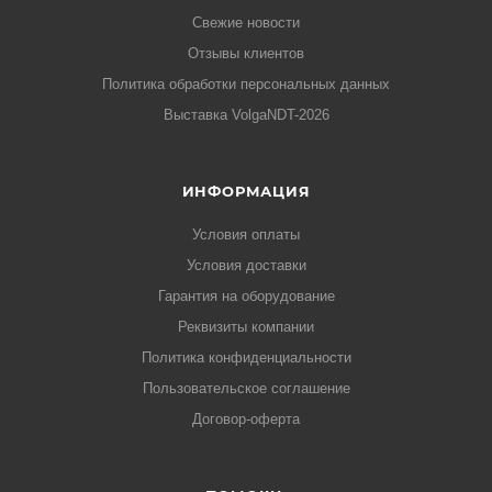
Свежие новости
Отзывы клиентов
Политика обработки персональных данных
Выставка VolgaNDT-2026
ИНФОРМАЦИЯ
Условия оплаты
Условия доставки
Гарантия на оборудование
Реквизиты компании
Политика конфиденциальности
Пользовательское соглашение
Договор-оферта