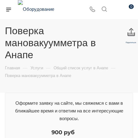
0
Поверка
мановакуумметра в
Поделиться:
Анапе
—
—
—
Главная
Услуги
Общий список услуг в Анапе
Поверка мановакуумметра в Анапе
Оформите заявку на сайте, мы свяжемся с вами в
ближайшее время и ответим на все интересующие
вопросы.
900 руб