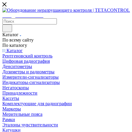
sales@tetacontrol.ru
Каталог
По всему сайту
По каталогу
Каталог
Рентгеновский контроль
Цифровая радиография
Денситометры
Дозиметры и радиометры
Измерители-сигнализаторы
Индикаторы-сигнализаторы
Негатоскопы
Принадлежности
Кассеты
Комплектующие для радиографии
Маркеры
Мерительные пояса
Рамки
Эталоны чувствительности
Катушки