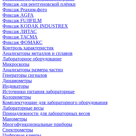
Фиксаж для рентгеновской плёнки
Фиксаж Реахим-фото
Фиксаж AGFA
Фиксаж FUJIFILM
Фиксаж KODAK INDUSTREX
Фиксаж ЛИТАС
Фиксаж ТАСМА
Фиксаж ФОМАКС
Контроль характеристик
Анализаторы металлов и сплавов
Лабораторное оборудование
Микроскопы
Анализаторы размера частиц
Генераторы сигналов
Динамометры
Индикаторы
Источники питания лабораторные
Колориметры
Комплектующие для лабораторного оборудования
Лабораторные весы
Принадлежности для лабораторных весов
Манометры
Многофункциональные приборы
Спектрометры
Цифровые камеры