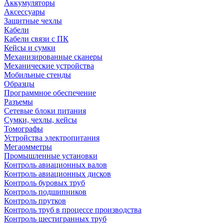
Аккумуляторы
Аксессуары
Защитные чехлы
Кабели
Кабели связи с ПК
Кейсы и сумки
Механизированные сканеры
Механические устройства
Мобильные стенды
Образцы
Программное обеспечение
Разъемы
Сетевые блоки питания
Сумки, чехлы, кейсы
Томографы
Устройства электропитания
Мегаомметры
Промышленные установки
Контроль авиационных валов
Контроль авиационных дисков
Контроль буровых труб
Контроль подшипников
Контроль прутков
Контроль труб в процессе производства
Контроль шестигранных труб