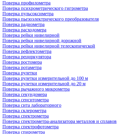
Поверка профилометра
Поверка психрометрического гигрометра
Поверка пульсоксиметра
Поверка пьезоэлектрического преобразователя
Поверка радиометра
Поверка расходомера
Поверка рейки нивелирной
Поверка рейки нивелирной дорожной
Поверка рейки нивелирной телескопической
Поверка рефлектометра
Поверка рециркулятора
Поверка ростомера
Поверка ротаметра
Поверка рулетки
Поверка рулетки измерительной до 100 м
Поверка рулетки измерительной до 20 м
Поверка рычажного микрометра
Поверка секундомера
Поверка сенситометра
Поверка сита лабораторного
Поверка склерометра
Поверка спектрометра
Поверка спектрометра-анализатора металлов и сплавов
Поверка спектрофотометра
Поверка спирометра