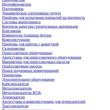
Интерферометры
Плотномеры
Динамические плотномеры грунта
Приборы для испытания покрытий на прочность
Системы мониторинга
Контроль качества строительных материалов
Влагомеры
Измерители толщины бетона
Комплектующие
Приборы для работы с арматурой
Склерометры
Опрессовочное оборудование
Аксессуары для опрессовочного оборудования
Манометры для опрессовочных насосов
Опрессовочные насосы
Поиск подземных коммуникаций
Генераторы
Дополнительное оборудование
Кабелеискатели
Металлоискатели
Металлоискатели RGK
Течеискатели
Аксессуары и комплектующие для течеискателей
Трассоискатели