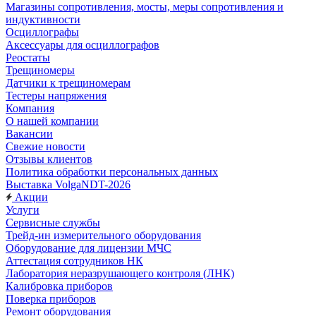
Магазины сопротивления, мосты, меры сопротивления и
индуктивности
Осциллографы
Аксессуары для осциллографов
Реостаты
Трещиномеры
Датчики к трещиномерам
Тестеры напряжения
Компания
О нашей компании
Вакансии
Свежие новости
Отзывы клиентов
Политика обработки персональных данных
Выставка VolgaNDT-2026
Акции
Услуги
Сервисные службы
Трейд-ин измерительного оборудования
Оборудование для лицензии МЧС
Аттестация сотрудников НК
Лаборатория неразрушающего контроля (ЛНК)
Калибровка приборов
Поверка приборов
Ремонт оборудования