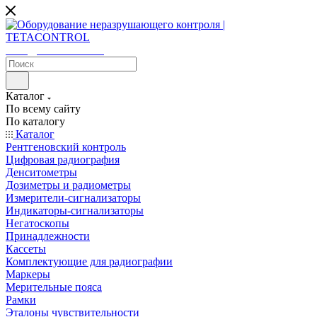
sales@tetacontrol.ru
Каталог
По всему сайту
По каталогу
Каталог
Рентгеновский контроль
Цифровая радиография
Денситометры
Дозиметры и радиометры
Измерители-сигнализаторы
Индикаторы-сигнализаторы
Негатоскопы
Принадлежности
Кассеты
Комплектующие для радиографии
Маркеры
Мерительные пояса
Рамки
Эталоны чувствительности