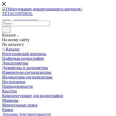
sales@tetacontrol.ru
Каталог
По всему сайту
По каталогу
Каталог
Рентгеновский контроль
Цифровая радиография
Денситометры
Дозиметры и радиометры
Измерители-сигнализаторы
Индикаторы-сигнализаторы
Негатоскопы
Принадлежности
Кассеты
Комплектующие для радиографии
Маркеры
Мерительные пояса
Рамки
Эталоны чувствительности