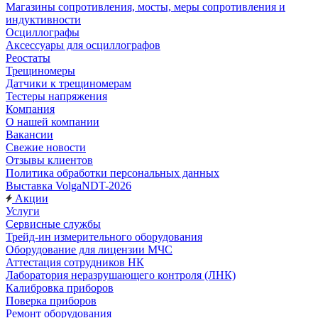
Магазины сопротивления, мосты, меры сопротивления и
индуктивности
Осциллографы
Аксессуары для осциллографов
Реостаты
Трещиномеры
Датчики к трещиномерам
Тестеры напряжения
Компания
О нашей компании
Вакансии
Свежие новости
Отзывы клиентов
Политика обработки персональных данных
Выставка VolgaNDT-2026
Акции
Услуги
Сервисные службы
Трейд-ин измерительного оборудования
Оборудование для лицензии МЧС
Аттестация сотрудников НК
Лаборатория неразрушающего контроля (ЛНК)
Калибровка приборов
Поверка приборов
Ремонт оборудования