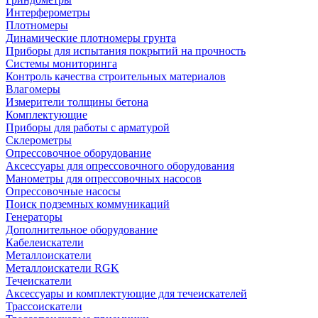
Интерферометры
Плотномеры
Динамические плотномеры грунта
Приборы для испытания покрытий на прочность
Системы мониторинга
Контроль качества строительных материалов
Влагомеры
Измерители толщины бетона
Комплектующие
Приборы для работы с арматурой
Склерометры
Опрессовочное оборудование
Аксессуары для опрессовочного оборудования
Манометры для опрессовочных насосов
Опрессовочные насосы
Поиск подземных коммуникаций
Генераторы
Дополнительное оборудование
Кабелеискатели
Металлоискатели
Металлоискатели RGK
Течеискатели
Аксессуары и комплектующие для течеискателей
Трассоискатели