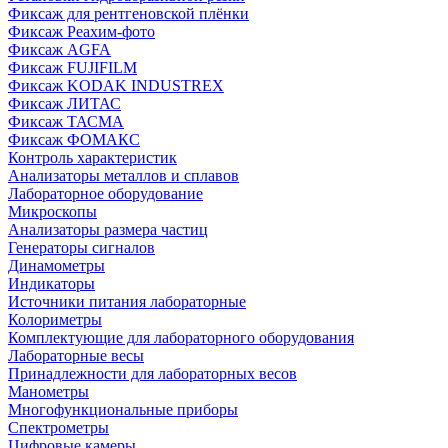
Фиксаж для рентгеновской плёнки
Фиксаж Реахим-фото
Фиксаж AGFA
Фиксаж FUJIFILM
Фиксаж KODAK INDUSTREX
Фиксаж ЛИТАС
Фиксаж ТАСМА
Фиксаж ФОМАКС
Контроль характеристик
Анализаторы металлов и сплавов
Лабораторное оборудование
Микроскопы
Анализаторы размера частиц
Генераторы сигналов
Динамометры
Индикаторы
Источники питания лабораторные
Колориметры
Комплектующие для лабораторного оборудования
Лабораторные весы
Принадлежности для лабораторных весов
Манометры
Многофункциональные приборы
Спектрометры
Цифровые камеры