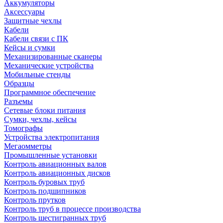
Аккумуляторы
Аксессуары
Защитные чехлы
Кабели
Кабели связи с ПК
Кейсы и сумки
Механизированные сканеры
Механические устройства
Мобильные стенды
Образцы
Программное обеспечение
Разъемы
Сетевые блоки питания
Сумки, чехлы, кейсы
Томографы
Устройства электропитания
Мегаомметры
Промышленные установки
Контроль авиационных валов
Контроль авиационных дисков
Контроль буровых труб
Контроль подшипников
Контроль прутков
Контроль труб в процессе производства
Контроль шестигранных труб