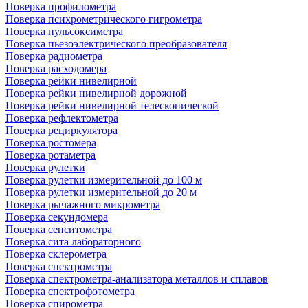
Поверка профилометра
Поверка психрометрического гигрометра
Поверка пульсоксиметра
Поверка пьезоэлектрического преобразователя
Поверка радиометра
Поверка расходомера
Поверка рейки нивелирной
Поверка рейки нивелирной дорожной
Поверка рейки нивелирной телескопической
Поверка рефлектометра
Поверка рециркулятора
Поверка ростомера
Поверка ротаметра
Поверка рулетки
Поверка рулетки измерительной до 100 м
Поверка рулетки измерительной до 20 м
Поверка рычажного микрометра
Поверка секундомера
Поверка сенситометра
Поверка сита лабораторного
Поверка склерометра
Поверка спектрометра
Поверка спектрометра-анализатора металлов и сплавов
Поверка спектрофотометра
Поверка спирометра